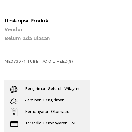
Deskripsi Produk
Vendor
Belum ada ulasan
ME073974 TUBE T/C OIL FEED(8)
Pengiriman Seluruh Wilayah
Jaminan Pengiriman
Pembayaran Otomatis.
Tersedia Pembayaran ToP