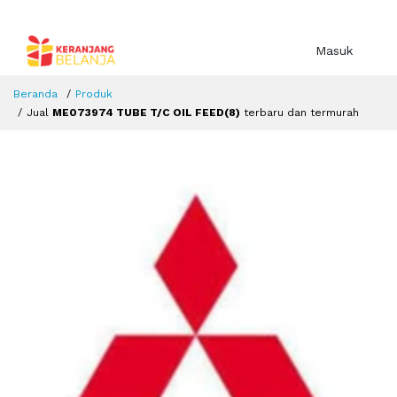
Masuk
Beranda
Produk
Jual
ME073974 TUBE T/C OIL FEED(8)
terbaru dan termurah