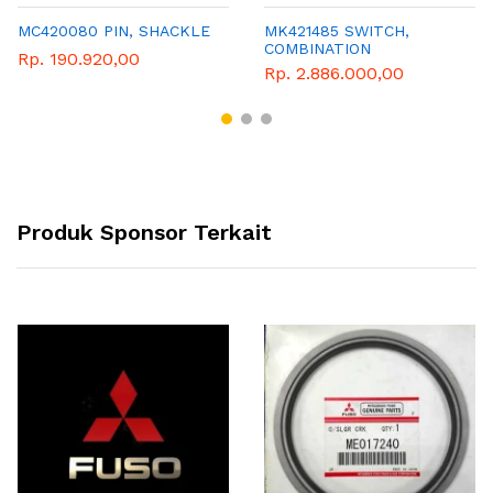
MC420080 PIN, SHACKLE
MK421485 SWITCH,
COMBINATION
Rp. 190.920,00
Rp. 2.886.000,00
Produk Sponsor Terkait