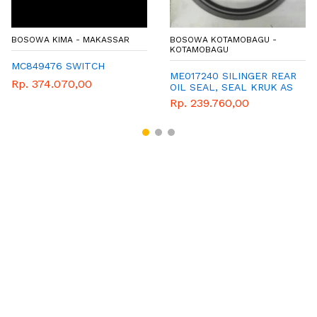
BOSOWA KIMA - MAKASSAR
BOSOWA KOTAMOBAGU -
KOTAMOBAGU
MC849476 SWITCH
ME017240 SILINGER REAR
Rp. 374.070,00
OIL SEAL, SEAL KRUK AS
BELAKANG CANTER
Rp. 239.760,00