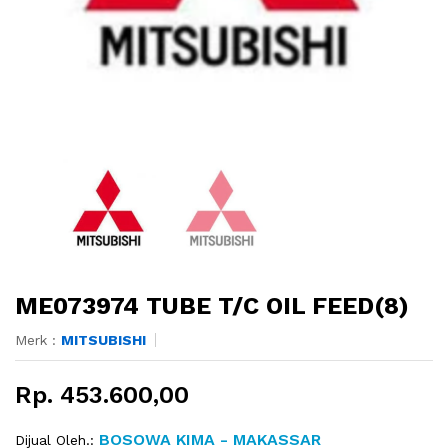
ME073974 TUBE T/C OIL FEED(8)
Merk :
MITSUBISHI
Rp. 453.600,00
BOSOWA KIMA - MAKASSAR
Dijual Oleh.: