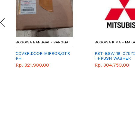
BOSOWA BANGGAI - BANGGAI
BOSOWA KIMA - MAK
COVER,DOOR MIRROR,OTR
PST-BSW-18-0757
RH
THRUSH WASHER
Rp. 321.900,00
Rp. 304.750,00