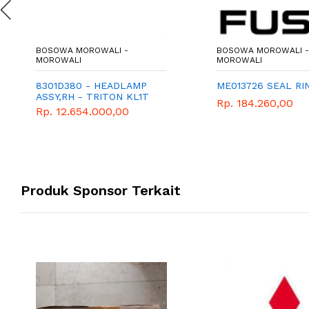
BOSOWA MOROWALI -
BOSOWA MOROWALI 
MOROWALI
MOROWALI
8301D380 - HEADLAMP
ME013726 SEAL RI
ASSY,RH - TRITON KL1T
Rp. 184.260,00
Rp. 12.654.000,00
Produk Sponsor Terkait