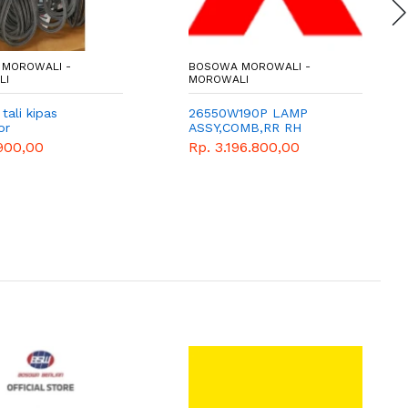
MOROWALI -
BOSOWA MOROWALI -
LI
MOROWALI
 tali kipas
26550W190P LAMP
or
ASSY,COMB,RR RH
900,00
Rp. 3.196.800,00