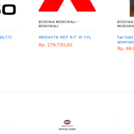
-
BOSOWA MOROWALI -
BOSOWA 
MOROWALI
MOROWA
NG,T/C
4610A076 REP KIT W CYL
fan belt
alternat
Rp. 279.720,00
Rp. 99.