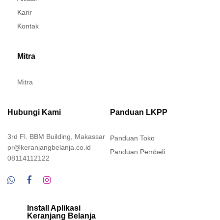
Karir
Kontak
Mitra
Mitra
Hubungi Kami
Panduan LKPP
3rd Fl. BBM Building, Makassar
Panduan Toko
pr@keranjangbelanja.co.id
Panduan Pembeli
08114112122
Install Aplikasi
Keranjang Belanja