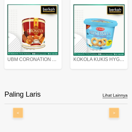
UBM CORONATION ASSORTED BISKUIT KALENG 450 GRAM
KOKOLA KUKIS HYGIENIC MILK VANILLA PACK 320 GR
Paling Laris
Lihat Lainnya
<
>