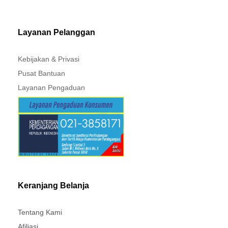
MITSUBISHI - XPANDER
Layanan Pelanggan
Kebijakan & Privasi
Pusat Bantuan
Layanan Pengaduan
Keranjang Belanja
Tentang Kami
Afiliasi