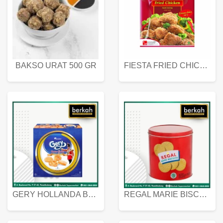
BAKSO URAT 500 GR
FIESTA FRIED CHICKEN 500 GR
GERY HOLLANDA BUTTER COOKIES 450 GRAM
REGAL MARIE BISCUIT KALENG 550 GRAM