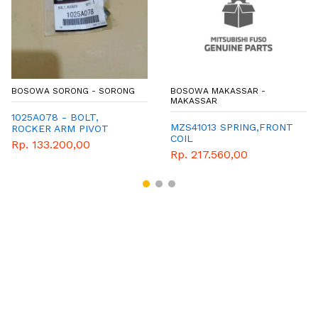
BOSOWA SORONG - SORONG
BOSOWA MAKASSAR -
MAKASSAR
1025A078 - BOLT,
MZS41013 SPRING,FRONT
ROCKER ARM PIVOT
COIL
Rp. 133.200,00
Rp. 217.560,00