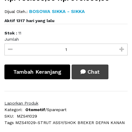
BOSOWA SIKKA - SIKKA
Dijual Oleh.:
Aktif 1317 hari yang lalu
Stok :
11
Jumlah
Tambah Keranjang
Chat
Laporkan Produk
Kategori:
Otomotif
/Sparepart
SKU:
MZS41029
Tags
MZS41029-STRUT ASSY/SHOK BREKER DEPAN KANAN