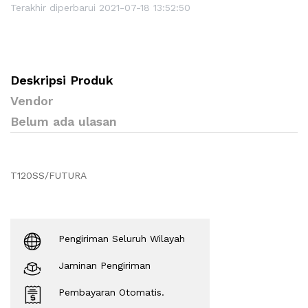
Terakhir diperbarui 2021-07-18 13:52:50
Deskripsi Produk
Vendor
Belum ada ulasan
T120SS/FUTURA
Pengiriman Seluruh Wilayah
Jaminan Pengiriman
Pembayaran Otomatis.