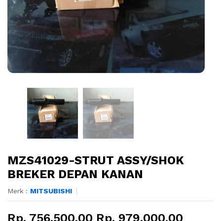
MZS41029-STRUT ASSY/SHOK
BREKER DEPAN KANAN
Merk :
MITSUBISHI
Rp. 756.500,00 Rp. 979.000,00