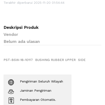
Terakhir diperbarui 2025-11-20 01:54:44
Deskripsi Produk
Vendor
Belum ada ulasan
PST-BSW-18-10117 BUSHING RUBBER UPPER SIDE
Pengiriman Seluruh Wilayah
Jaminan Pengiriman
Pembayaran Otomatis.