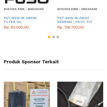
BOSOWA KIMA - MAKASSAR
BOSOWA KIMA - MAKASSAR
PST-BSW-18-09036
PST-BSW-18-09321
FILTER OIL
BEARING , PILOT FLY
WHEEL
Rp. 92.000,00
Rp. 158.700,00
Produk Sponsor Terkait