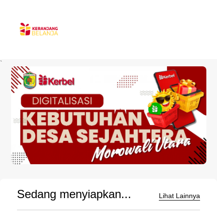
`
Sedang menyiapkan...
Lihat Lainnya