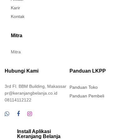
Karir
Kontak
Mitra
Mitra
Hubungi Kami
Panduan LKPP
3rd Fl. BBM Building, Makassar
Panduan Toko
pr@keranjangbelanja.co.id
Panduan Pembeli
08114112122
Install Aplikasi
Keranjang Belanja