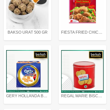
BAKSO URAT 500 GR
FIESTA FRIED CHICKEN 500 GR
GERY HOLLANDA BUTTER COOKIES 450 GRAM
REGAL MARIE BISCUIT KALENG 550 GRAM