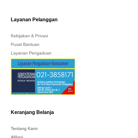
MITSUBISHI - XPANDER
Layanan Pelanggan
Kebijakan & Privasi
Pusat Bantuan
Layanan Pengaduan
Keranjang Belanja
Tentang Kami
Afiliasi