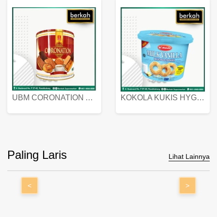
UBM CORONATION ASSORTED BISKUIT KALENG 450 GRAM
KOKOLA KUKIS HYGIENIC MILK VANILLA PACK 320 GR
Paling Laris
Lihat Lainnya
<
>