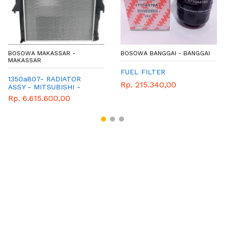
BOSOWA MAKASSAR -
BOSOWA BANGGAI - BANGGAI
MAKASSAR
FUEL FILTER
1350a807- RADIATOR
Rp. 215.340,00
ASSY - MITSUBISHI -
GENUINE
Rp. 6.615.600,00