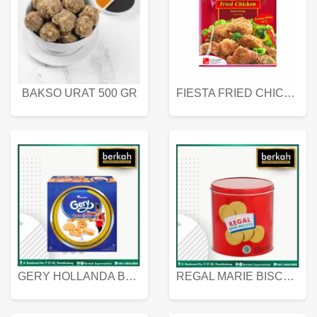
BAKSO URAT 500 GR
FIESTA FRIED CHICKEN 500 GR
GERY HOLLANDA BUTTER COOKIES 450 GRAM
REGAL MARIE BISCUIT KALENG 550 GRAM