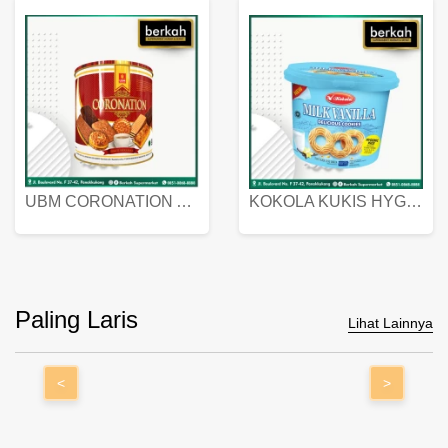
UBM CORONATION ASSORTED BISKUIT KALENG 450 GRAM
KOKOLA KUKIS HYGIENIC MILK VANILLA PACK 320 GR
Paling Laris
Lihat Lainnya
<
>