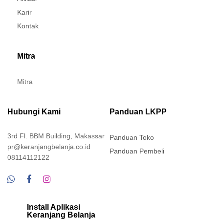
Karir
Kontak
Mitra
Mitra
Hubungi Kami
Panduan LKPP
3rd Fl. BBM Building, Makassar
Panduan Toko
pr@keranjangbelanja.co.id
Panduan Pembeli
08114112122
Install Aplikasi
Keranjang Belanja