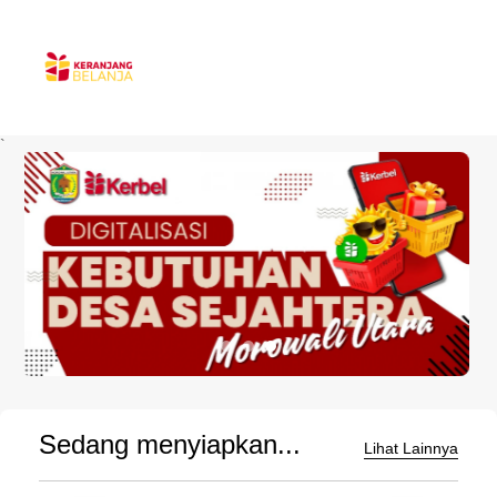
`
Sedang menyiapkan...
Lihat Lainnya