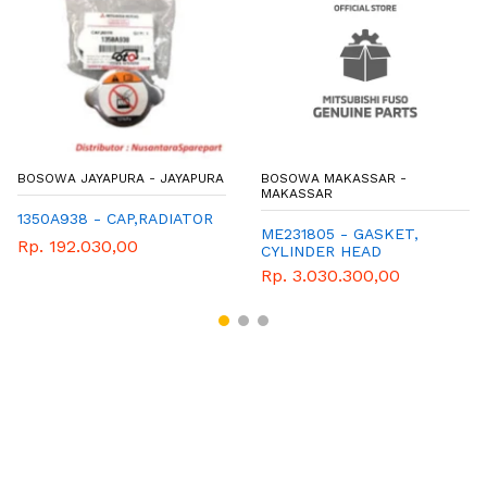
BOSOWA JAYAPURA - JAYAPURA
BOSOWA MAKASSAR -
MAKASSAR
1350A938 - CAP,RADIATOR
ME231805 - GASKET,
Rp. 192.030,00
CYLINDER HEAD
Rp. 3.030.300,00