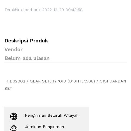
Terakhir diperbarui 2022-12-29 09:43:58
Deskripsi Produk
Vendor
Belum ada ulasan
FPD02002 / GEAR SET,HYPOID (D10HT,7.500) / GIGI GARDAN
SET
Pengiriman Seluruh Wilayah
Jaminan Pengiriman