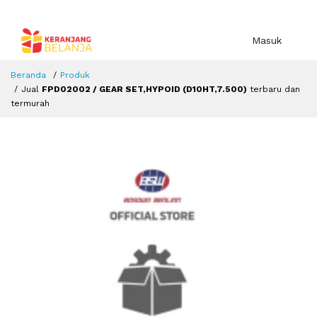
Masuk
Beranda
Produk
Jual
FPD02002 / GEAR SET,HYPOID (D10HT,7.500)
terbaru dan
termurah