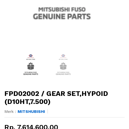
FPD02002 / GEAR SET,HYPOID
(D10HT,7.500)
Merk :
MITSHUBISHI
Rp. 7.614.600,00