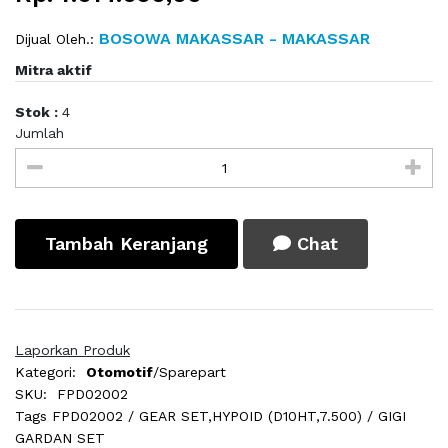
BOSOWA MAKASSAR - MAKASSAR
Dijual Oleh.:
Mitra aktif
Stok :
4
Jumlah
Tambah Keranjang
Chat
Laporkan Produk
Kategori:
Otomotif
/Sparepart
SKU:
FPD02002
Tags
FPD02002 / GEAR SET,HYPOID (D10HT,7.500) / GIGI
GARDAN SET