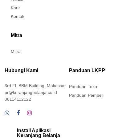
Karir
Kontak
Mitra
Mitra
Hubungi Kami
Panduan LKPP
3rd Fl. BBM Building, Makassar
Panduan Toko
pr@keranjangbelanja.co.id
Panduan Pembeli
08114112122
Install Aplikasi
Keranjang Belanja