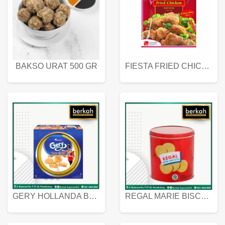
BAKSO URAT 500 GR
FIESTA FRIED CHICKEN 500 GR
GERY HOLLANDA BUTTER COOKIES 450 GRAM
REGAL MARIE BISCUIT KALENG 550 GRAM