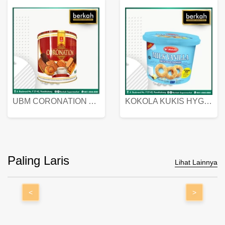
UBM CORONATION ASSORTED BISKUIT KALENG 450 GRAM
KOKOLA KUKIS HYGIENIC MILK VANILLA PACK 320 GR
Paling Laris
Lihat Lainnya
<
>