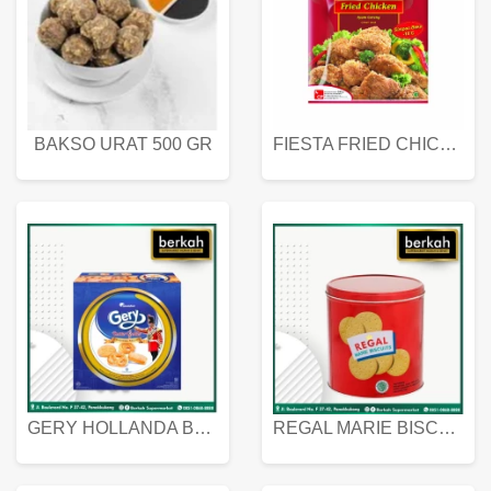
BAKSO URAT 500 GR
FIESTA FRIED CHICKEN 500 GR
GERY HOLLANDA BUTTER COOKIES 450 GRAM
REGAL MARIE BISCUIT KALENG 550 GRAM