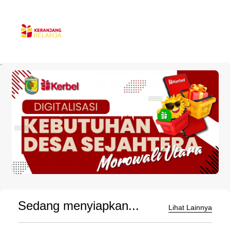
`
Sedang menyiapkan...
Lihat Lainnya