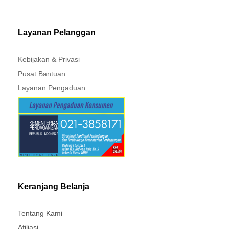
MITSUBISHI - XPANDER
Layanan Pelanggan
Kebijakan & Privasi
Pusat Bantuan
Layanan Pengaduan
Keranjang Belanja
Tentang Kami
Afiliasi