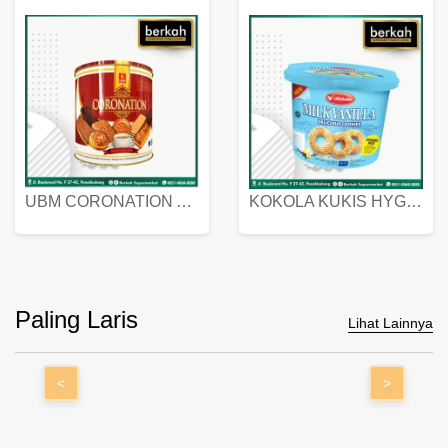
UBM CORONATION ASSORTED BISKUIT KALENG 450 GRAM
KOKOLA KUKIS HYGIENIC MILK VANILLA PACK 320 GR
Paling Laris
Lihat Lainnya
<
>