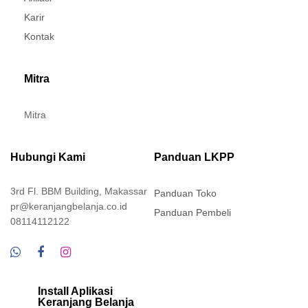
Karir
Kontak
Mitra
Mitra
Hubungi Kami
Panduan LKPP
3rd Fl. BBM Building, Makassar
Panduan Toko
pr@keranjangbelanja.co.id
Panduan Pembeli
08114112122
Install Aplikasi
Keranjang Belanja