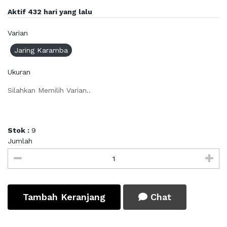
Aktif 432 hari yang lalu
Varian
Jaring Karamba
Ukuran
Silahkan Memilih Varian..
Stok :
9
Jumlah
Tambah Keranjang
Chat