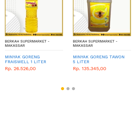
BERKAH SUPERMARKET -
BERKAH SUPERMARKET -
MAKASSAR
MAKASSAR
MINYAK GORENG
MINYAK GORENG TAWON
FRAISWELL 1 LITER
5 LITER
BOTOL
Rp. 26.526,00
Rp. 135.345,00