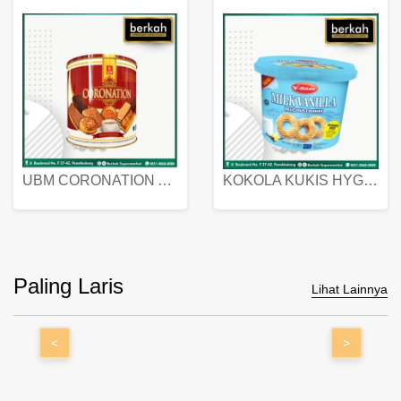
UBM CORONATION ASSORTED BISKUIT KALENG 450 GRAM
KOKOLA KUKIS HYGIENIC MILK VANILLA PACK 320 GR
Paling Laris
Lihat Lainnya
<
>