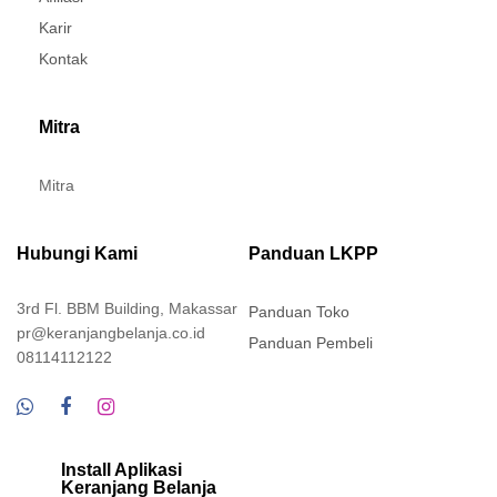
Karir
Kontak
Mitra
Mitra
Hubungi Kami
Panduan LKPP
3rd Fl. BBM Building, Makassar
Panduan Toko
pr@keranjangbelanja.co.id
Panduan Pembeli
08114112122
Install Aplikasi
Keranjang Belanja