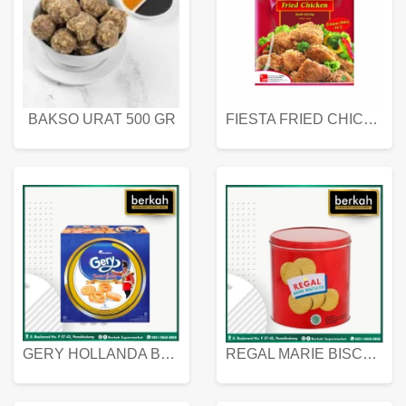
BAKSO URAT 500 GR
FIESTA FRIED CHICKEN 500 GR
GERY HOLLANDA BUTTER COOKIES 450 GRAM
REGAL MARIE BISCUIT KALENG 550 GRAM