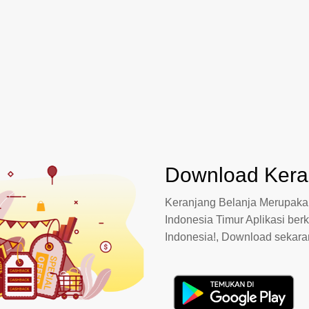
Download Keran
Keranjang Belanja Merupakan
Indonesia Timur Aplikasi berk
Indonesia!, Download sekar