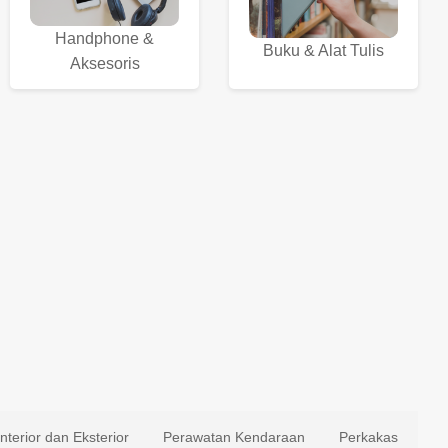
Handphone &
Buku & Alat Tulis
Aksesoris
Interior dan Eksterior
Perawatan Kendaraan
Perkakas