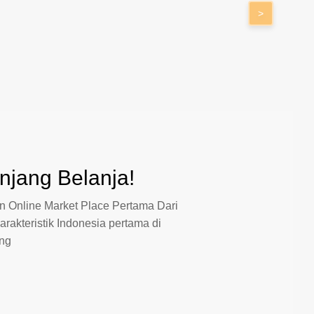
>
jang Belanja!
 Online Market Place Pertama Dari
arakteristik Indonesia pertama di
ang