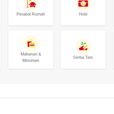
Perabot Rumah
Hobi
Makanan &
Serba Tani
Minuman