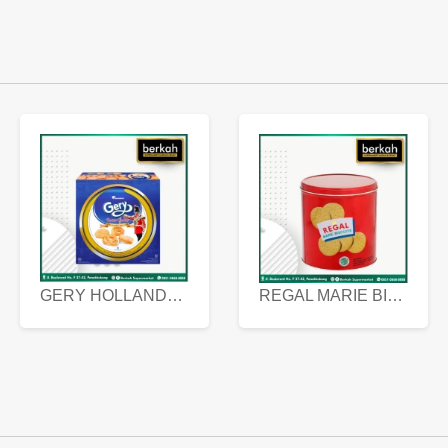
GERY HOLLANDA BUTTER COOKIES 450 GRAM
REGAL MARIE BISCUIT KALENG 550 GRAM