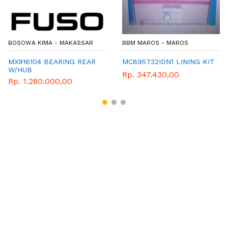
BOSOWA KIMA - MAKASSAR
BBM MAROS - MAROS
MX916104 BEARING REAR
MC895732IDN1 LINING KIT
W/HUB
Rp. 347.430,00
Rp. 1.280.000,00