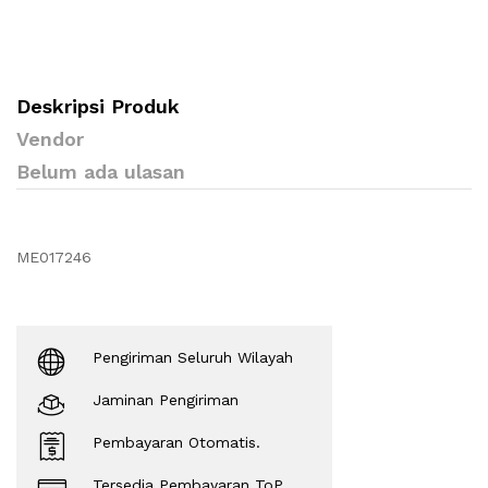
Deskripsi Produk
Vendor
Belum ada ulasan
ME017246
Pengiriman Seluruh Wilayah
Jaminan Pengiriman
Pembayaran Otomatis.
Tersedia Pembayaran ToP