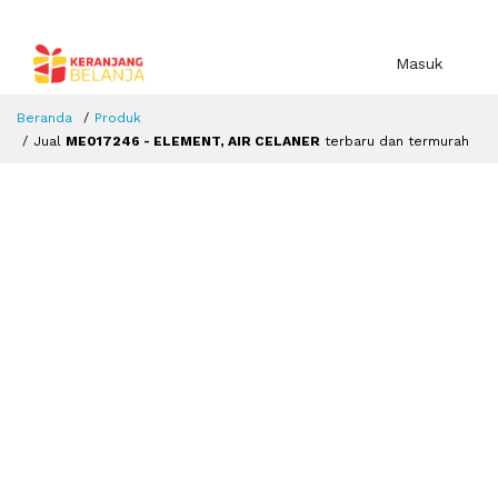
Masuk
Beranda
Produk
Jual
ME017246 - ELEMENT, AIR CELANER
terbaru dan termurah