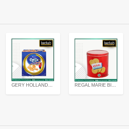
GERY HOLLANDA BUTTER COOKIES 450 GRAM
REGAL MARIE BISCUIT KALENG 550 GRAM