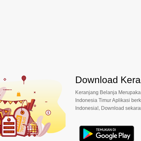
Download Keran
Keranjang Belanja Merupakan
Indonesia Timur Aplikasi berk
Indonesia!, Download sekar