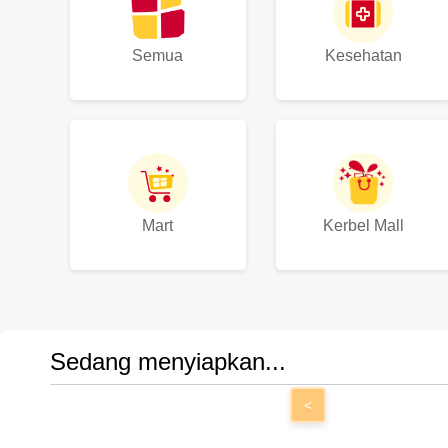
Semua
Kesehatan
Mart
Kerbel Mall
Sedang menyiapkan...
<