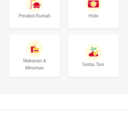
Perabot Rumah
Hobi
Makanan &
Serba Tani
Minuman