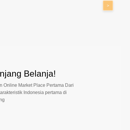
>
jang Belanja!
 Online Market Place Pertama Dari
arakteristik Indonesia pertama di
ang