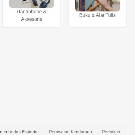
Handphone &
Buku & Alat Tulis
Aksesoris
Interior dan Eksterior
Perawatan Kendaraan
Perkakas