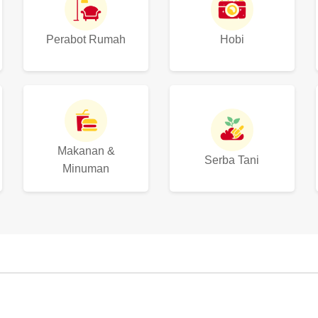
Perabot Rumah
Hobi
Makanan &
Serba Tani
Minuman