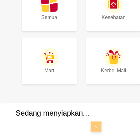
Semua
Kesehatan
Mart
Kerbel Mall
Sedang menyiapkan...
<