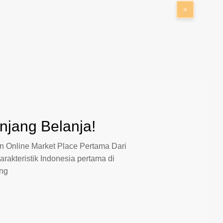
>
jang Belanja!
 Online Market Place Pertama Dari
arakteristik Indonesia pertama di
ang