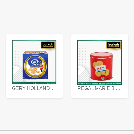
GERY HOLLANDA BUTTER COOKIES 450 GRAM
REGAL MARIE BISCUIT KALENG 550 GRAM