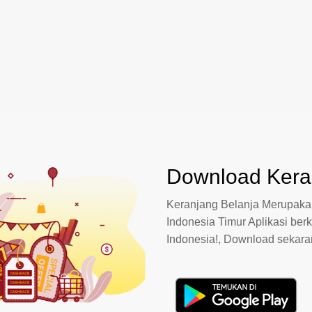
Download Keran
Keranjang Belanja Merupakan
Indonesia Timur Aplikasi berk
Indonesia!, Download sekar