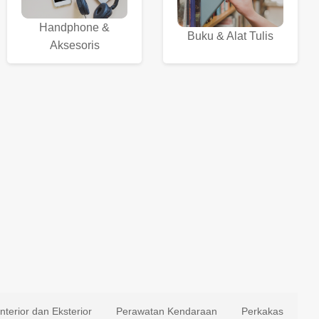
Handphone &
Buku & Alat Tulis
Aksesoris
Interior dan Eksterior
Perawatan Kendaraan
Perkakas