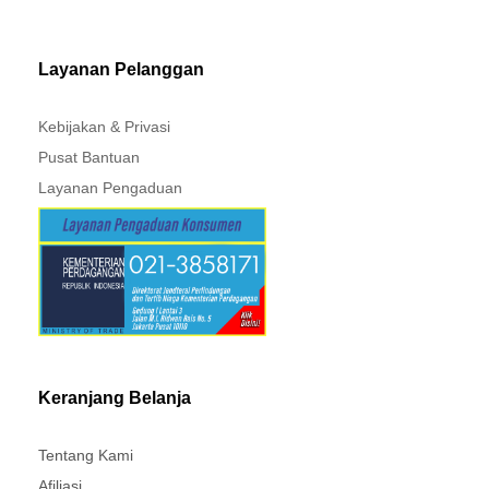
MITSUBISHI - XPANDER
Layanan Pelanggan
Kebijakan & Privasi
Pusat Bantuan
Layanan Pengaduan
Keranjang Belanja
Tentang Kami
Afiliasi