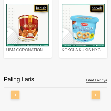
UBM CORONATION ASSORTED BISKUIT KALENG 450 GRAM
KOKOLA KUKIS HYGIENIC MILK VANILLA PACK 320 GR
Paling Laris
Lihat Lainnya
<
>