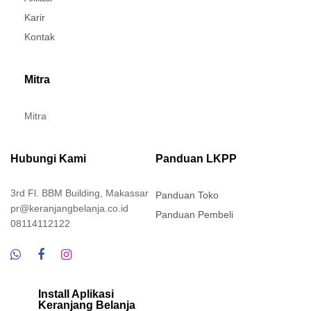
Karir
Kontak
Mitra
Mitra
Hubungi Kami
Panduan LKPP
3rd Fl. BBM Building, Makassar
Panduan Toko
pr@keranjangbelanja.co.id
Panduan Pembeli
08114112122
Install Aplikasi
Keranjang Belanja