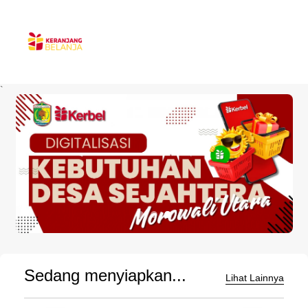
`
Sedang menyiapkan...
Lihat Lainnya