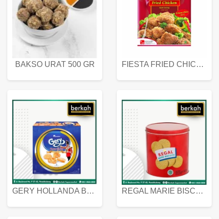
BAKSO URAT 500 GR
FIESTA FRIED CHICKEN 500 GR
GERY HOLLANDA BUTTER COOKIES 450 GRAM
REGAL MARIE BISCUIT KALENG 550 GRAM