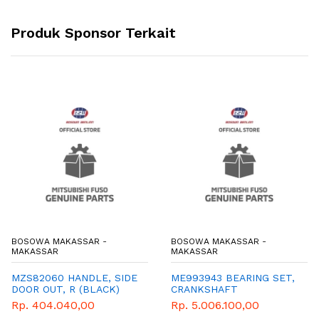
Produk Sponsor Terkait
BOSOWA MAKASSAR -
BOSOWA MAKASSAR -
MAKASSAR
MAKASSAR
MZS82060 HANDLE, SIDE
ME993943 BEARING SET,
DOOR OUT, R (BLACK)
CRANKSHAFT
Rp. 404.040,00
Rp. 5.006.100,00