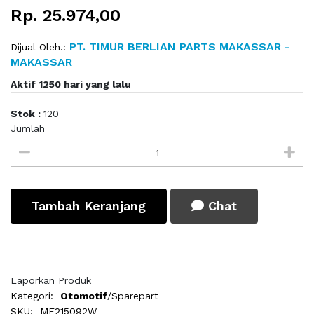
Rp. 25.974,00
PT. TIMUR BERLIAN PARTS MAKASSAR -
Dijual Oleh.:
MAKASSAR
Aktif 1250 hari yang lalu
Stok :
120
Jumlah
Tambah Keranjang
Chat
Laporkan Produk
Kategori:
Otomotif
/Sparepart
SKU:
ME215092W