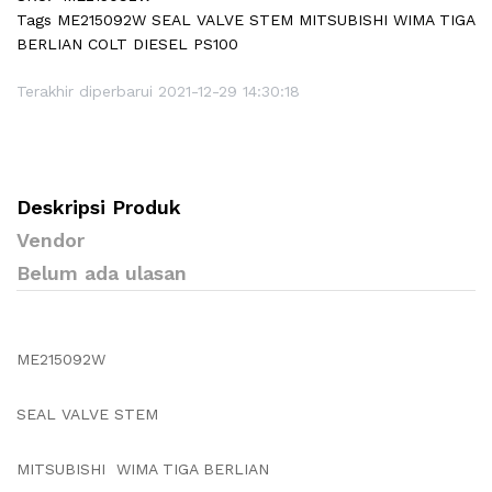
Tags
ME215092W SEAL VALVE STEM MITSUBISHI WIMA TIGA
BERLIAN COLT DIESEL PS100
Terakhir diperbarui 2021-12-29 14:30:18
Deskripsi Produk
Vendor
Belum ada ulasan
ME215092W
SEAL VALVE STEM
MITSUBISHI WIMA TIGA BERLIAN