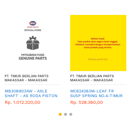
PT. TIMUR BERLIAN PARTS
PT. TIMUR BERLIAN PARTS
MAKASSAR - MAKASSAR
MAKASSAR - MAKASSAR
MB308903AW - AXLE
MC624283M-LEAF FR
SHAFT - AS RODA PISTON
SUSP SPRING NO.4-TIMUR
- MITSUBISHI - GENUINE
BERLIAN PARTS-GENUINE
Rp. 1.012.320,00
Rp. 528.360,00
- FE119