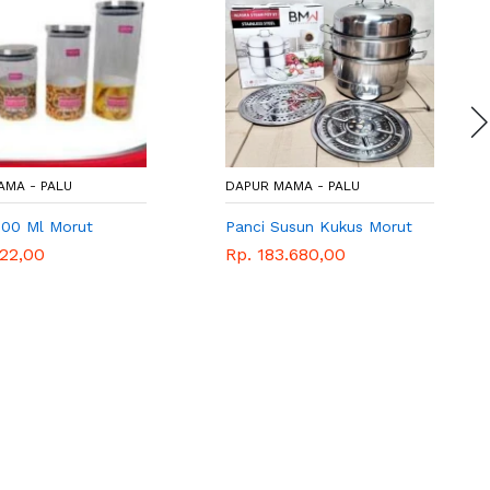
AMA - PALU
DAPUR MAMA - PALU
500 Ml Morut
Panci Susun Kukus Morut
122,00
Rp. 183.680,00