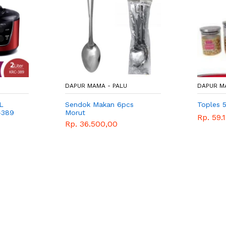
DAPUR MAMA - PALU
DAPUR M
 L
Sendok Makan 6pcs
Toples 
-389
Morut
Rp. 59.
Rp. 36.500,00