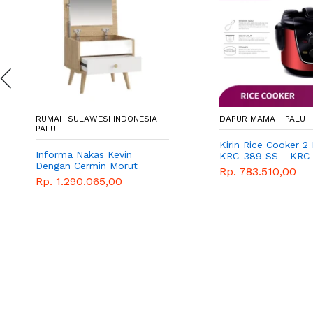
RUMAH SULAWESI INDONESIA -
DAPUR MAMA - PALU
PALU
Kirin Rice Cooker 2
Informa Nakas Kevin
KRC-389 SS - KRC
Dengan Cermin Morut
SS-RD
Rp. 783.510,00
Rp. 1.290.065,00