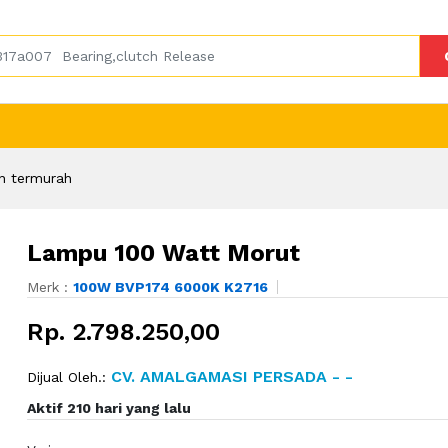
n termurah
Lampu 100 Watt Morut
Merk :
100W BVP174 6000K K2716
Rp. 2.798.250,00
CV. AMALGAMASI PERSADA - -
Dijual Oleh.:
Aktif 210 hari yang lalu