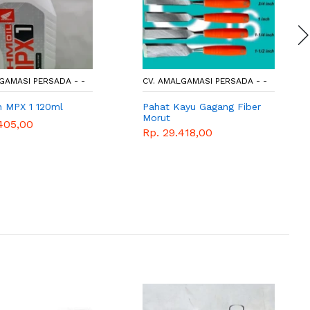
GAMASI PERSADA - -
CV. AMALGAMASI PERSADA - -
n MPX 1 120ml
Pahat Kayu Gagang Fiber
Morut
405,00
Rp. 29.418,00