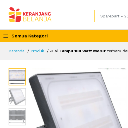
Semua Kategori
Beranda
Produk
Jual
Lampu 100 Watt Morut
terbaru da