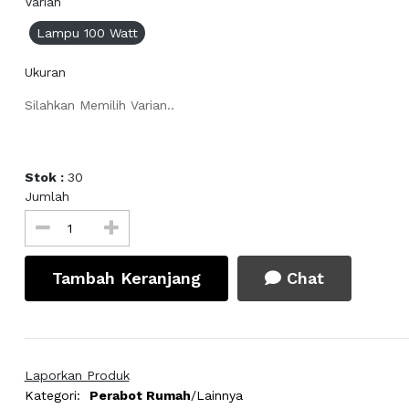
Varian
Lampu 100 Watt
Ukuran
Silahkan Memilih Varian..
Stok :
30
Jumlah
Tambah Keranjang
Chat
Laporkan Produk
Kategori:
Perabot Rumah
/Lainnya