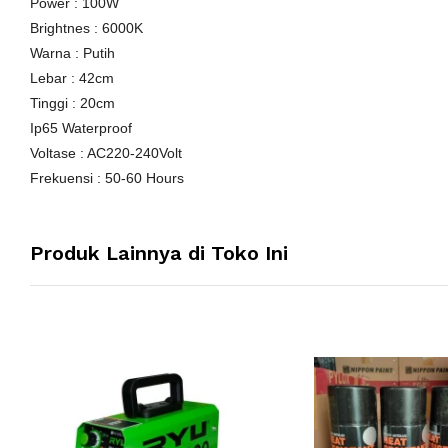
Power : 100W
Brightnes : 6000K
Warna : Putih
Lebar : 42cm
Tinggi : 20cm
Ip65 Waterproof
Voltase : AC220-240Volt
Frekuensi : 50-60 Hours
Produk Lainnya di Toko Ini