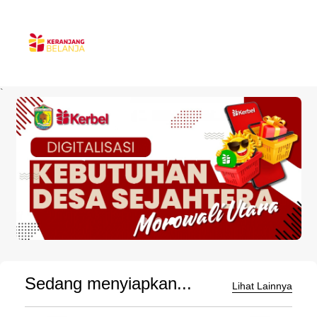
`
Sedang menyiapkan...
Lihat Lainnya