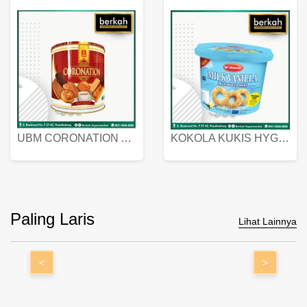
UBM CORONATION ASSORTED BISKUIT KALENG 450 GRAM
KOKOLA KUKIS HYGIENIC MILK VANILLA PACK 320 GR
Paling Laris
Lihat Lainnya
<
>