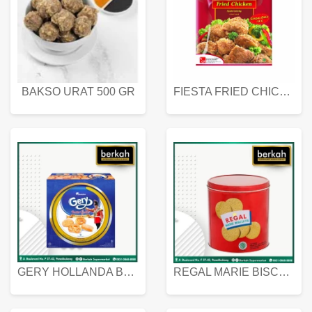
BAKSO URAT 500 GR
FIESTA FRIED CHICKEN 500 GR
GERY HOLLANDA BUTTER COOKIES 450 GRAM
REGAL MARIE BISCUIT KALENG 550 GRAM