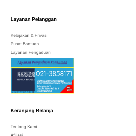
MITSUBISHI - XPANDER
Layanan Pelanggan
Kebijakan & Privasi
Pusat Bantuan
Layanan Pengaduan
Keranjang Belanja
Tentang Kami
Afiliasi