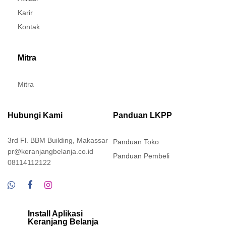
Karir
Kontak
Mitra
Mitra
Hubungi Kami
Panduan LKPP
3rd Fl. BBM Building, Makassar
Panduan Toko
pr@keranjangbelanja.co.id
Panduan Pembeli
08114112122
Install Aplikasi
Keranjang Belanja