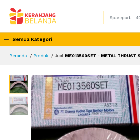
Semua Kategori
Beranda
Produk
Jual
ME013560SET - METAL THRUST S