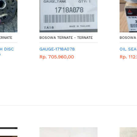
ERNATE
BOSOWA TERNATE - TERNATE
BOSOWA 
H DISC
GAUGE-1718A078
OIL SEA
G
Rp. 705.960,00
Rp. 112