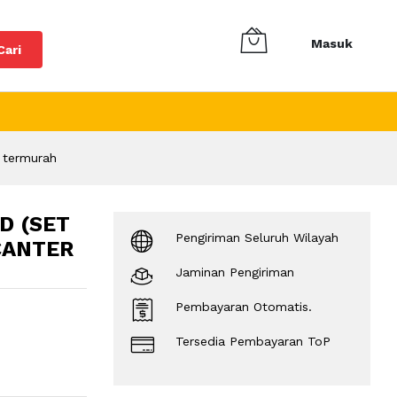
Masuk
Cari
 termurah
D (SET
Pengiriman Seluruh Wilayah
CANTER
Jaminan Pengiriman
Pembayaran Otomatis.
Tersedia Pembayaran ToP