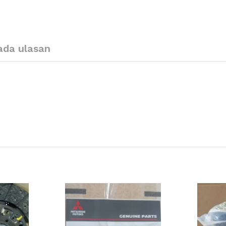
ada ulasan