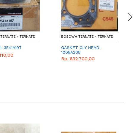
TERNATE - TERNATE
BOSOWA TERNATE - TERNATE
L-3541A197
GASKET CLY HEAD-
1005A205
.110,00
Rp. 632.700,00