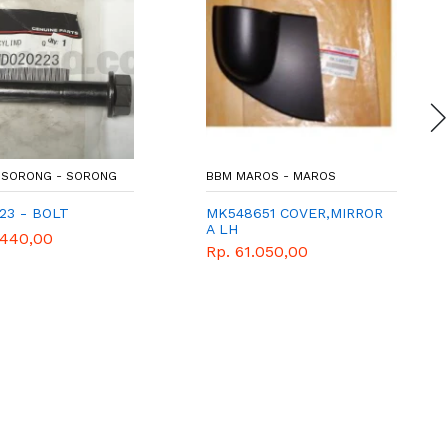
SORONG - SORONG
BBM MAROS - MAROS
23 - BOLT
MK548651 COVER,MIRROR
A LH
.440,00
Rp. 61.050,00