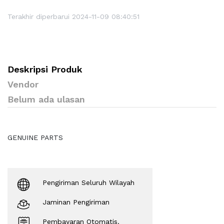
Terakhir diperbarui 2024-11-09 08:40:51
Deskripsi Produk
Vendor
Belum ada ulasan
GENUINE PARTS
Pengiriman Seluruh Wilayah
Jaminan Pengiriman
Pembayaran Otomatis.