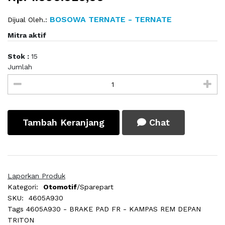
BOSOWA TERNATE - TERNATE
Dijual Oleh.:
Mitra aktif
Stok :
15
Jumlah
Tambah Keranjang
Chat
Laporkan Produk
Kategori:
Otomotif
/Sparepart
SKU:
4605A930
Tags
4605A930 - BRAKE PAD FR - KAMPAS REM DEPAN
TRITON