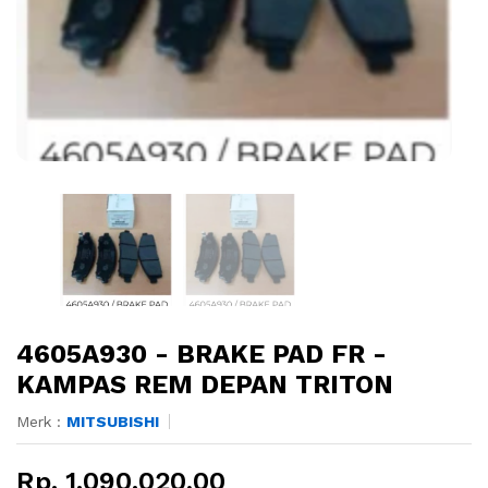
4605A930 - BRAKE PAD FR -
KAMPAS REM DEPAN TRITON
Merk :
MITSUBISHI
Rp. 1.090.020,00