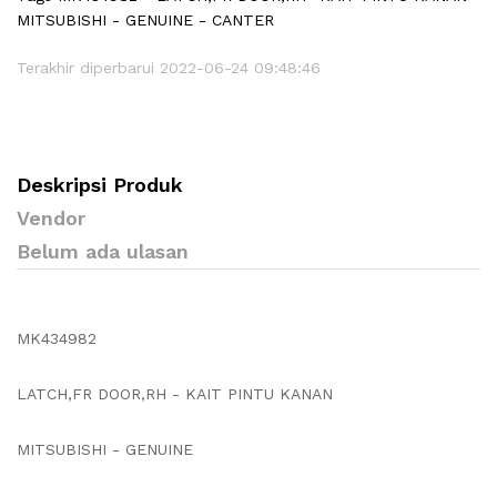
MITSUBISHI - GENUINE - CANTER
Terakhir diperbarui 2022-06-24 09:48:46
Deskripsi Produk
Vendor
Belum ada ulasan
MK434982
LATCH,FR DOOR,RH - KAIT PINTU KANAN
MITSUBISHI - GENUINE