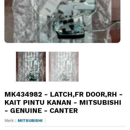
MK434982 - LATCH,FR DOOR,RH -
KAIT PINTU KANAN - MITSUBISHI
- GENUINE - CANTER
Merk :
MITSUBISHI