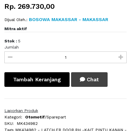
Rp. 269.730,00
BOSOWA MAKASSAR - MAKASSAR
Dijual Oleh.:
Mitra aktif
Stok :
5
Jumlah
Tambah Keranjang
Chat
Laporkan Produk
Kategori:
Otomotif
/Sparepart
SKU:
MK434982
Tags
MK434982 - LATCH,FR DOOR,RH -KAIT PINTU KANAN -