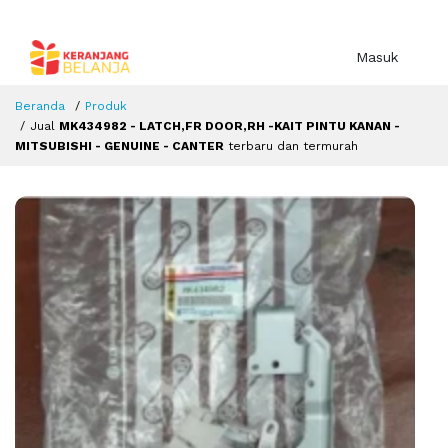
Masuk
Beranda
Produk
Jual
MK434982 - LATCH,FR DOOR,RH -KAIT PINTU KANAN -
MITSUBISHI - GENUINE - CANTER
terbaru dan termurah