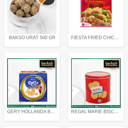
BAKSO URAT 500 GR
FIESTA FRIED CHICKEN 500 GR
GERY HOLLANDA BUTTER COOKIES 450 GRAM
REGAL MARIE BISCUIT KALENG 550 GRAM