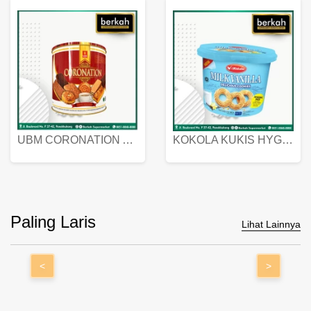
UBM CORONATION ASSORTED BISKUIT KALENG 450 GRAM
KOKOLA KUKIS HYGIENIC MILK VANILLA PACK 320 GR
Paling Laris
Lihat Lainnya
<
>