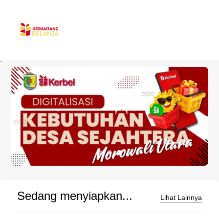
`
Sedang menyiapkan...
Lihat Lainnya