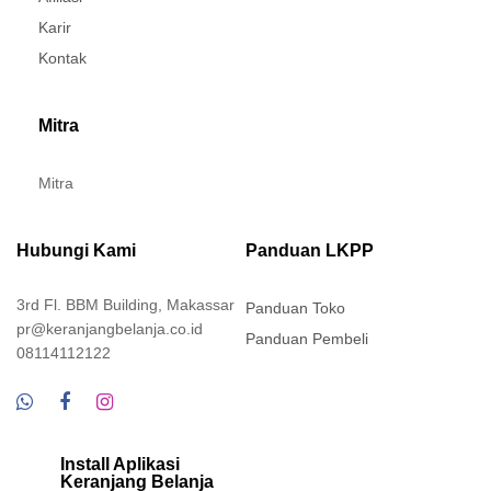
Karir
Kontak
Mitra
Mitra
Hubungi Kami
Panduan LKPP
3rd Fl. BBM Building, Makassar
Panduan Toko
pr@keranjangbelanja.co.id
Panduan Pembeli
08114112122
Install Aplikasi
Keranjang Belanja