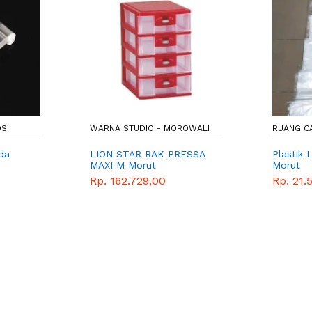
OS
WARNA STUDIO - MOROWALI
RUANG C
da
LION STAR RAK PRESSA
Plastik
MAXI M Morut
Morut
Rp. 162.729,00
Rp. 21.