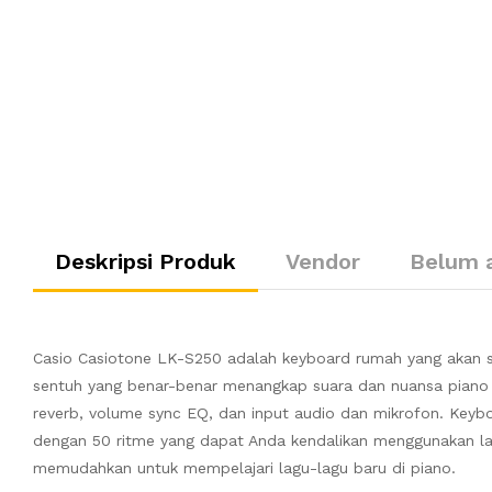
Deskripsi Produk
Vendor
Belum 
Casio Casiotone LK-S250 adalah keyboard rumah yang akan se
sentuh yang benar-benar menangkap suara dan nuansa piano as
reverb, volume sync EQ, dan input audio dan mikrofon. Keyb
dengan 50 ritme yang dapat Anda kendalikan menggunakan lay
memudahkan untuk mempelajari lagu-lagu baru di piano.