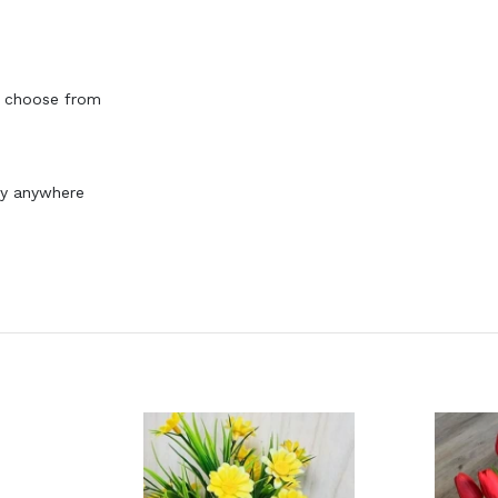
o choose from
lay anywhere