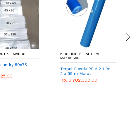
ANTIK - MAROS
KIOS BIBIT SEJAHTERA -
MAKASSAR
 Laundry 50x75
Terpal Plastik PE A12 1 Roll
2 x 95 m Morut
525,00
Rp. 3.702.300,00