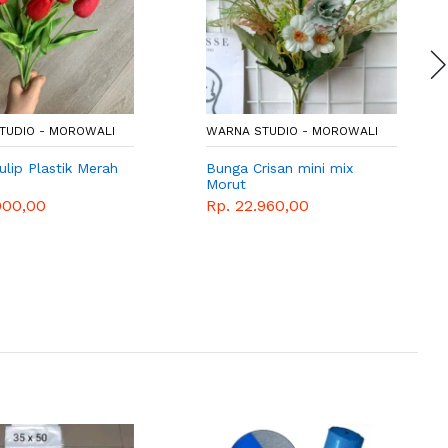
TUDIO - MOROWALI
WARNA STUDIO - MOROWALI
lip Plastik Merah
Bunga Crisan mini mix
Morut
000,00
Rp. 22.960,00