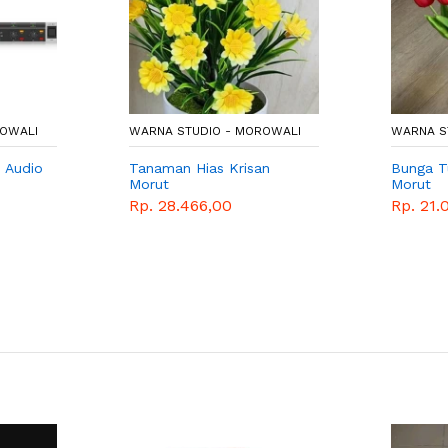
ROWALI
WARNA STUDIO - MOROWALI
WARNA S
2 Audio
Tanaman Hias Krisan
Bunga Tu
Morut
Morut
Rp. 28.466,00
Rp. 21.