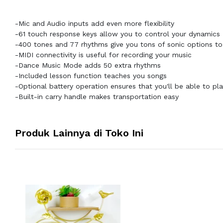
-Mic and Audio inputs add even more flexibility
-61 touch response keys allow you to control your dynamics
-400 tones and 77 rhythms give you tons of sonic options t
-MIDI connectivity is useful for recording your music
-Dance Music Mode adds 50 extra rhythms
-Included lesson function teaches you songs
-Optional battery operation ensures that you'll be able to p
-Built-in carry handle makes transportation easy
Produk Lainnya di Toko Ini