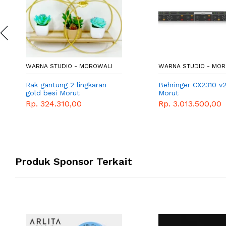
WARNA STUDIO - MOROWALI
WARNA STUDIO - MO
Rak gantung 2 lingkaran
Behringer CX2310 v
gold besi Morut
Morut
Rp. 324.310,00
Rp. 3.013.500,00
Produk Sponsor Terkait