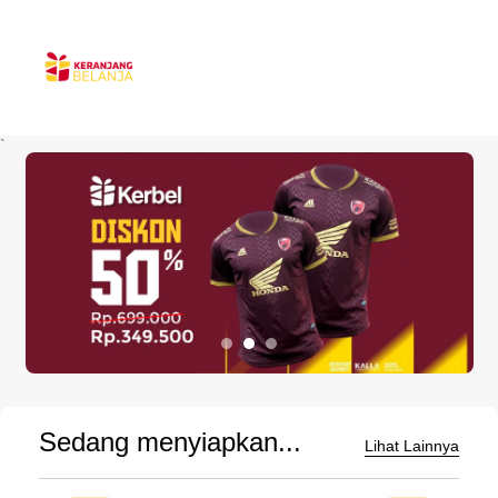
`
Sedang menyiapkan...
Lihat Lainnya