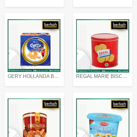
GERY HOLLANDA BUTTER COOKIES 450 GRAM
REGAL MARIE BISCUIT KALENG 550 GRAM