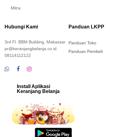
Mitra
Hubungi Kami
Panduan LKPP
3rd Fl. BBM Building, Makassar
Panduan Toko
pr@keranjangbelanja.co.id
Panduan Pembeli
08114112122
Install Aplikasi
Keranjang Belanja