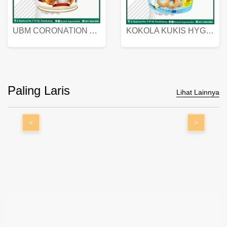
UBM CORONATION ASSORTED BISKUIT KALENG 450 GRAM
KOKOLA KUKIS HYGIENIC MILK VANILLA PACK 320 GR
Paling Laris
Lihat Lainnya
<
>