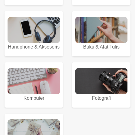
Buku & Alat Tulis
Handphone & Aksesoris
Komputer
Fotografi