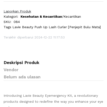
Laporkan Produk
Kategori:
Kesehatan & Kecantikan
/Kecantikan
SKU:
084
Tags
Lavie Beauty Push Up Lash Curler [Penjepit Bulu Mata]
Terakhir diperbarui 2024-12-22 11:17:53
Deskripsi Produk
Vendor
Belum ada ulasan
Introducing Lavie Beauty Eyemergency Kit, a revolutionary
products designed to redefine the way you enhance your eye