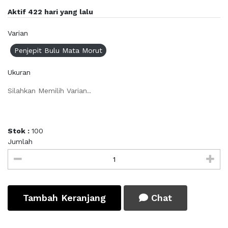
Aktif 422 hari yang lalu
Varian
Penjepit Bulu Mata Morut
Ukuran
Silahkan Memilih Varian..
Stok :
100
Jumlah
Tambah Keranjang
Chat