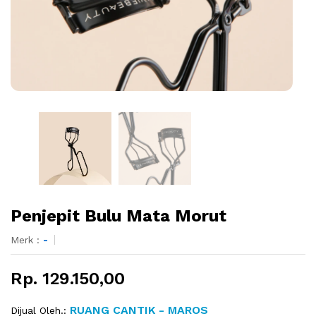
Penjepit Bulu Mata Morut
Merk :
-
Rp. 129.150,00
RUANG CANTIK - MAROS
Dijual Oleh.: