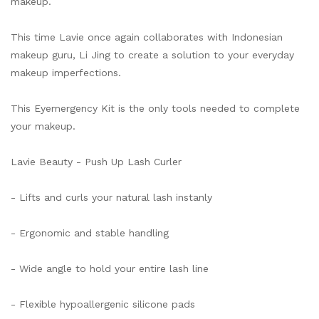
makeup.
This time Lavie once again collaborates with Indonesian
makeup guru, Li Jing to create a solution to your everyday
makeup imperfections.
This Eyemergency Kit is the only tools needed to complete
your makeup.
Lavie Beauty - Push Up Lash Curler
- Lifts and curls your natural lash instanly
- Ergonomic and stable handling
- Wide angle to hold your entire lash line
- Flexible hypoallergenic silicone pads