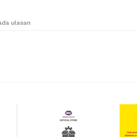
ada ulasan