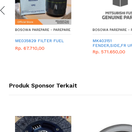
BOSOWA PAREPARE - PAREPARE
BOSOWA PAREPARE - PAR
ME035829 FILTER FUEL
MK403151
FENDER,SIDE,FR UPR 
Rp. 67.710,00
Rp. 571.650,00
Produk Sponsor Terkait