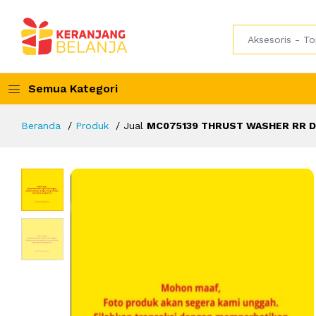
Semua Kategori
Beranda
Produk
Jual
MC075139 THRUST WASHER RR DI