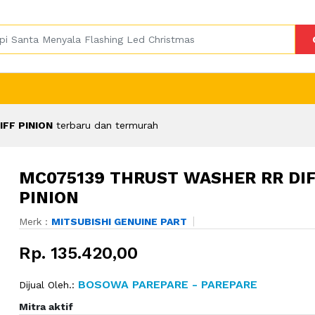
FF PINION
terbaru dan termurah
MC075139 THRUST WASHER RR DI
PINION
Merk :
MITSUBISHI GENUINE PART
Rp. 135.420,00
BOSOWA PAREPARE - PAREPARE
Dijual Oleh.:
Mitra aktif