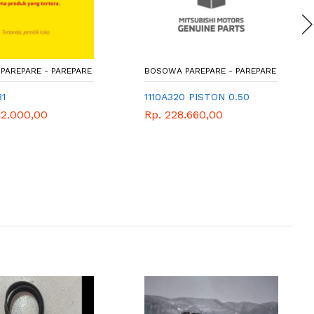
PARE - PAREPARE
BOSOWA PAREPARE - PAREPARE
1110A320 PISTON 0.50
000,00
Rp. 228.660,00