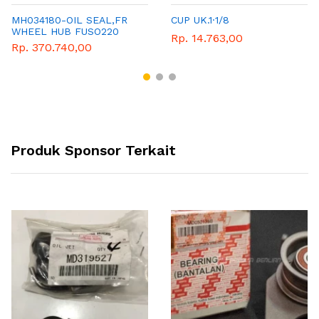
MH034180-OIL SEAL,FR
CUP UK.1·1/8
WHEEL HUB FUSO220
Rp. 14.763,00
Rp. 370.740,00
Produk Sponsor Terkait