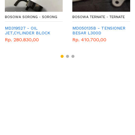
BOSOWA SORONG - SORONG
BOSOWA TERNATE - TERNATE
MD319527 - OIL
MD050135B - TENSIONER
JET,CYLINDER BLOCK
BESAR L300D
Rp. 280.830,00
Rp. 410.700,00