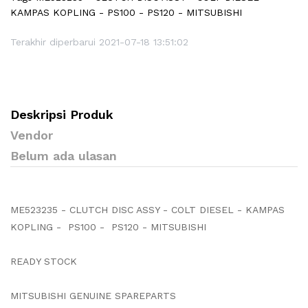
KAMPAS KOPLING - PS100 - PS120 - MITSUBISHI
Terakhir diperbarui 2021-07-18 13:51:02
Deskripsi Produk
Vendor
Belum ada ulasan
ME523235 - CLUTCH DISC ASSY - COLT DIESEL - KAMPAS
KOPLING - PS100 - PS120 - MITSUBISHI
READY STOCK
MITSUBISHI GENUINE SPAREPARTS