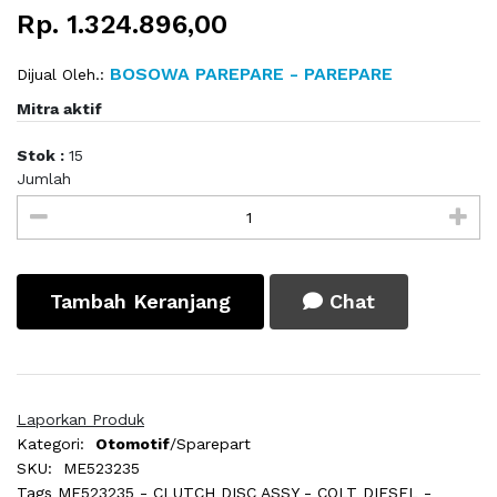
Rp. 1.324.896,00
BOSOWA PAREPARE - PAREPARE
Dijual Oleh.:
Mitra aktif
Stok :
15
Jumlah
Tambah Keranjang
Chat
Laporkan Produk
Kategori:
Otomotif
/Sparepart
SKU:
ME523235
Tags
ME523235 - CLUTCH DISC ASSY - COLT DIESEL -