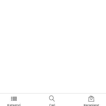
Kategori
Cari
Keranjang