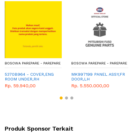
BOSOWA PAREPARE - PAREPARE
BOSOWA PAREPARE - PAREPARE
5370B964 - COVER,ENG
MK997199 PANEL ASSY,FR
ROOM UNDER,RH
DOOR,LH
Rp. 59.940,00
Rp. 5.550.000,00
Produk Sponsor Terkait