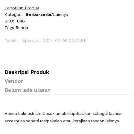
Laporkan Produk
Kategori:
Serba-serbi
/Lainnya
SKU:
046
Tags
Renda
Terakhir diperbarui 2024-07-09 23:43:51
Deskripsi Produk
Vendor
Belum ada ulasan
Renda bulu ostrich. Cocok untuk diaplikasikan sebagai fashion
accesories seperti tas/pakaian atau kerajinan tangan lainnya