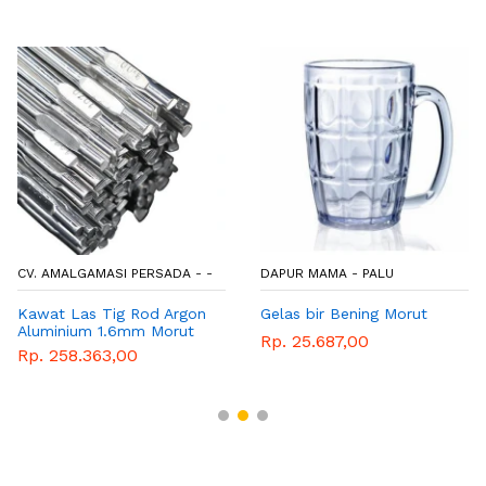
CV. AMALGAMASI PERSADA - -
DAPUR MAMA - PALU
Kawat Las Tig Rod Argon
Gelas bir Bening Morut
Aluminium 1.6mm Morut
Rp. 25.687,00
Rp. 258.363,00