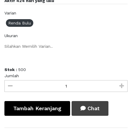
Aktif 424 hari yang lalu
Varian
Renda Bulu
Ukuran
Silahkan Memilih Varian..
Stok :
500
Jumlah
Tambah Keranjang
Chat