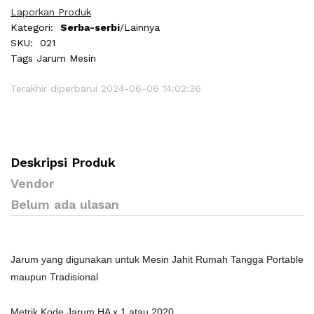
Laporkan Produk
Kategori:
Serba-serbi
/Lainnya
SKU:
021
Tags
Jarum Mesin
Terakhir diperbarui 2024-06-06 14:02:36
Deskripsi Produk
Vendor
Belum ada ulasan
Jarum yang digunakan untuk Mesin Jahit Rumah Tangga Portable
maupun Tradisional
Metrik Kode Jarum HA x 1 atau 2020