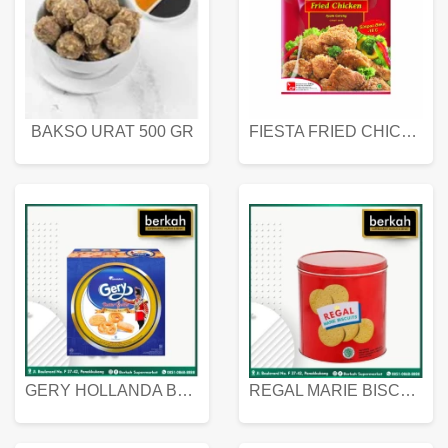
BAKSO URAT 500 GR
FIESTA FRIED CHICKEN 500 GR
GERY HOLLANDA BUTTER COOKIES 450 GRAM
REGAL MARIE BISCUIT KALENG 550 GRAM