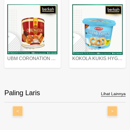
UBM CORONATION ASSORTED BISKUIT KALENG 450 GRAM
KOKOLA KUKIS HYGIENIC MILK VANILLA PACK 320 GR
Paling Laris
Lihat Lainnya
<
>