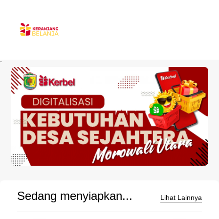
`
Sedang menyiapkan...
Lihat Lainnya