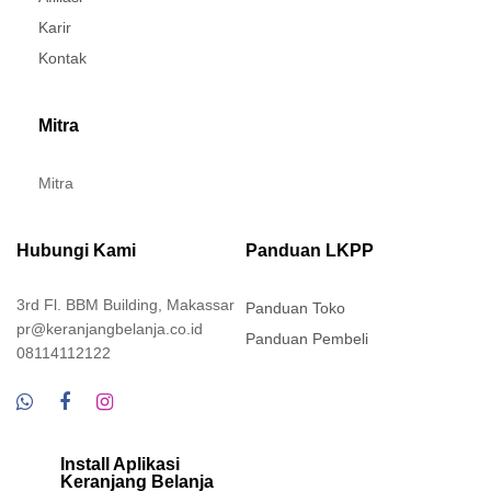
Karir
Kontak
Mitra
Mitra
Hubungi Kami
Panduan LKPP
3rd Fl. BBM Building, Makassar
Panduan Toko
pr@keranjangbelanja.co.id
Panduan Pembeli
08114112122
Install Aplikasi
Keranjang Belanja