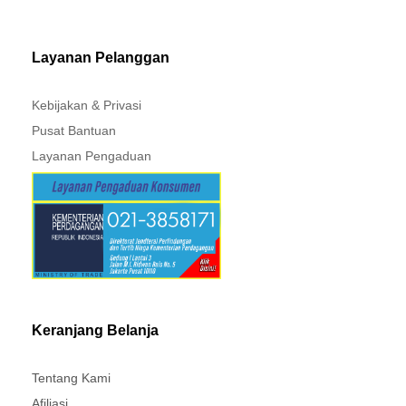
MITSUBISHI - XPANDER
Layanan Pelanggan
Kebijakan & Privasi
Pusat Bantuan
Layanan Pengaduan
Keranjang Belanja
Tentang Kami
Afiliasi