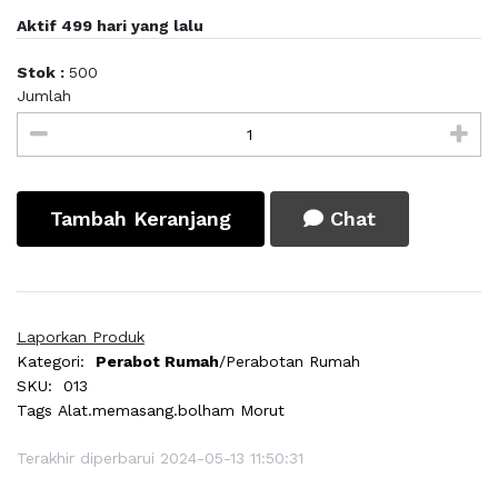
Aktif 499 hari yang lalu
Stok :
500
Jumlah
Tambah Keranjang
Chat
Laporkan Produk
Kategori:
Perabot Rumah
/Perabotan Rumah
SKU:
013
Tags
Alat.memasang.bolham Morut
Terakhir diperbarui 2024-05-13 11:50:31