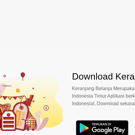
Download Keran
Keranjang Belanja Merupakan
Indonesia Timur Aplikasi berk
Indonesia!, Download sekar