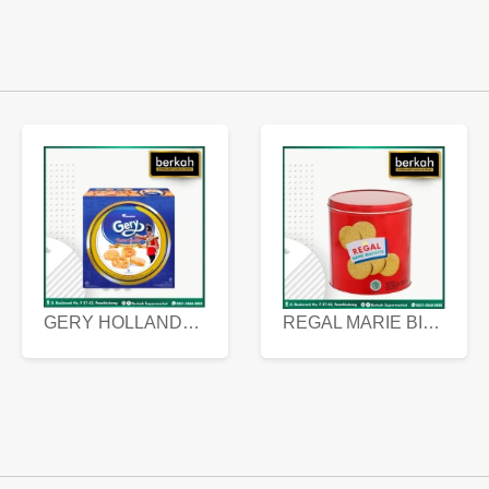
GERY HOLLANDA BUTTER COOKIES 450 GRAM
REGAL MARIE BISCUIT KALENG 550 GRAM