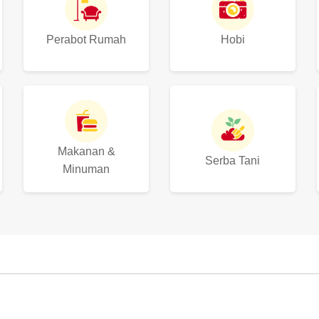
Perabot Rumah
Hobi
Makanan &
Serba Tani
Minuman