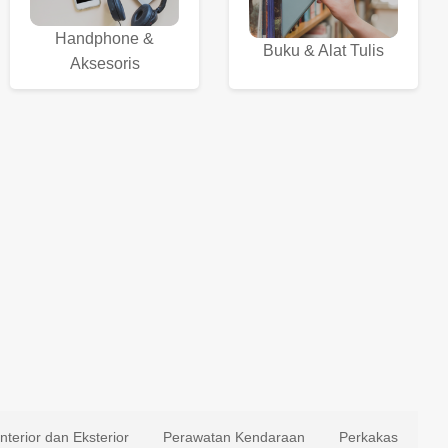
Handphone &
Buku & Alat Tulis
Aksesoris
Interior dan Eksterior
Perawatan Kendaraan
Perkakas