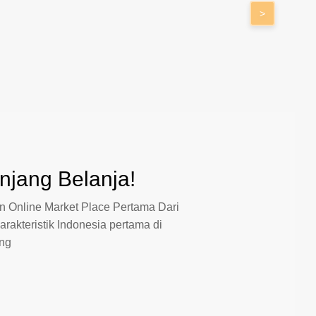
>
jang Belanja!
 Online Market Place Pertama Dari
arakteristik Indonesia pertama di
ang