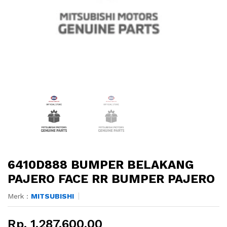
6410D888 BUMPER BELAKANG
PAJERO FACE RR BUMPER PAJERO
Merk :
MITSUBISHI
Rp. 1.287.600,00