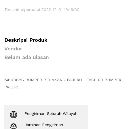
Terakhir diperbarui 2022-12-01 10:16:00
Deskripsi Produk
Vendor
Belum ada ulasan
6410D888 BUMPER BELAKANG PAJERO FACE RR BUMPER
PAJERO
Pengiriman Seluruh Wilayah
Jaminan Pengiriman