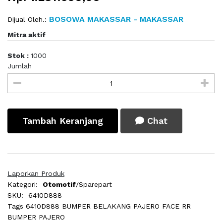
BOSOWA MAKASSAR - MAKASSAR
Dijual Oleh.:
Mitra aktif
Stok :
1000
Jumlah
Tambah Keranjang
Chat
Laporkan Produk
Kategori:
Otomotif
/Sparepart
SKU:
6410D888
Tags
6410D888 BUMPER BELAKANG PAJERO FACE RR
BUMPER PAJERO