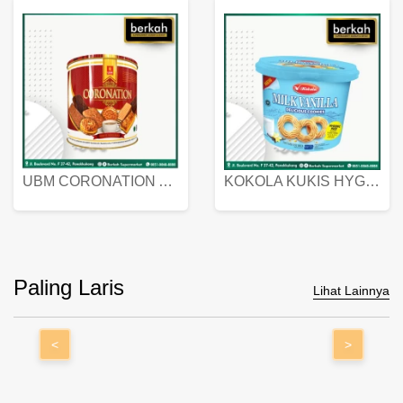
UBM CORONATION ASSORTED BISKUIT KALENG 450 GRAM
KOKOLA KUKIS HYGIENIC MILK VANILLA PACK 320 GR
Paling Laris
Lihat Lainnya
<
>