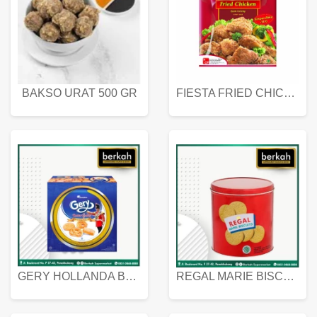
BAKSO URAT 500 GR
FIESTA FRIED CHICKEN 500 GR
GERY HOLLANDA BUTTER COOKIES 450 GRAM
REGAL MARIE BISCUIT KALENG 550 GRAM