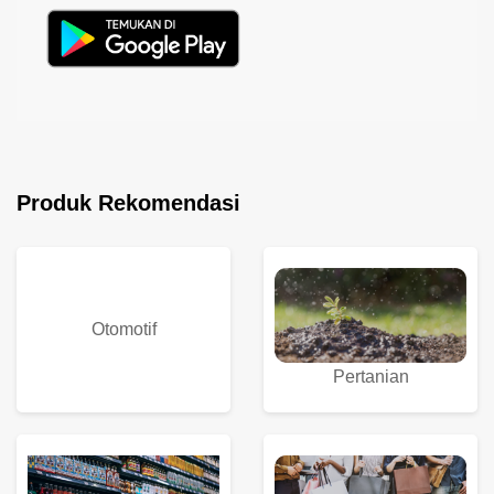
Produk Rekomendasi
Otomotif
Pertanian