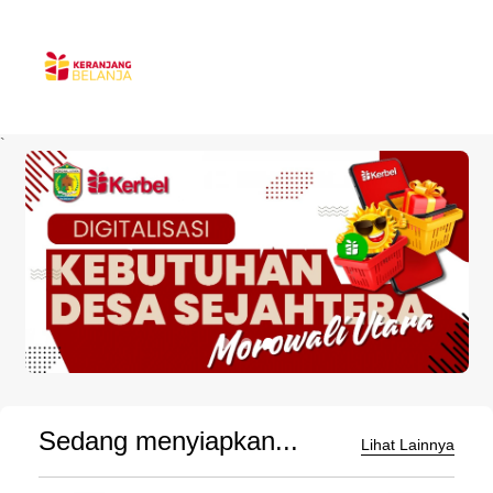
`
Sedang menyiapkan...
Lihat Lainnya