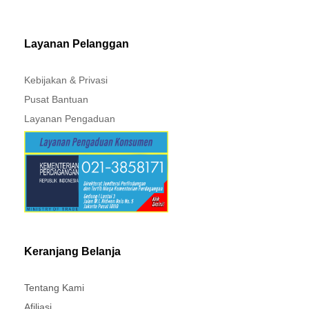
TRITON - MIRAGE
PAJERO - TRITON
Layanan Pelanggan
Kebijakan & Privasi
Pusat Bantuan
Layanan Pengaduan
Keranjang Belanja
Tentang Kami
Afiliasi