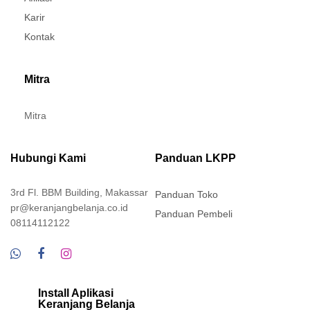
Karir
Kontak
Mitra
Mitra
Hubungi Kami
Panduan LKPP
3rd Fl. BBM Building, Makassar
Panduan Toko
pr@keranjangbelanja.co.id
Panduan Pembeli
08114112122
Install Aplikasi
Keranjang Belanja