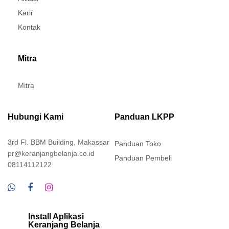
Karir
Kontak
Mitra
Mitra
Hubungi Kami
Panduan LKPP
3rd Fl. BBM Building, Makassar
Panduan Toko
pr@keranjangbelanja.co.id
Panduan Pembeli
08114112122
Install Aplikasi
Keranjang Belanja