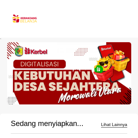
`
Sedang menyiapkan...
Lihat Lainnya