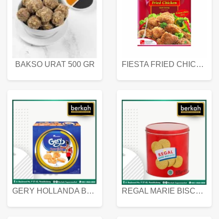
BAKSO URAT 500 GR
FIESTA FRIED CHICKEN 500 GR
GERY HOLLANDA BUTTER COOKIES 450 GRAM
REGAL MARIE BISCUIT KALENG 550 GRAM