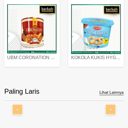
UBM CORONATION ASSORTED BISKUIT KALENG 450 GRAM
KOKOLA KUKIS HYGIENIC MILK VANILLA PACK 320 GR
Paling Laris
Lihat Lainnya
<
>