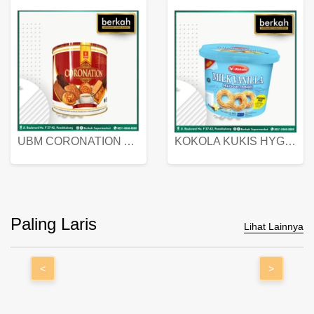
UBM CORONATION ASSORTED BISKUIT KALENG 450 GRAM
KOKOLA KUKIS HYGIENIC MILK VANILLA PACK 320 GR
Paling Laris
Lihat Lainnya
<
>