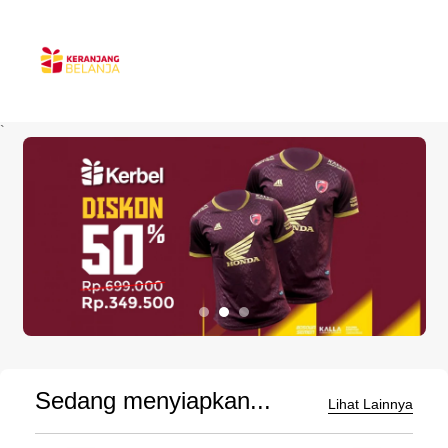
`
Sedang menyiapkan...
Lihat Lainnya