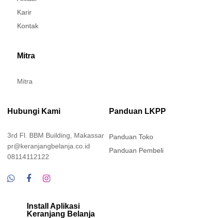
Karir
Kontak
Mitra
Mitra
Hubungi Kami
Panduan LKPP
3rd Fl. BBM Building, Makassar
Panduan Toko
pr@keranjangbelanja.co.id
Panduan Pembeli
08114112122
Install Aplikasi
Keranjang Belanja