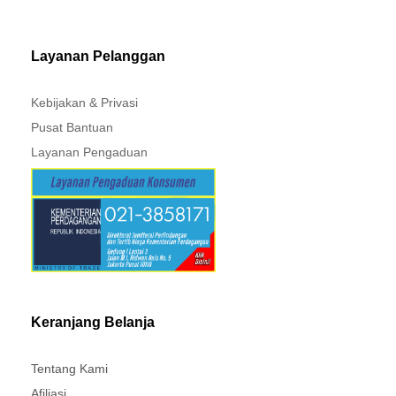
MITSUBISHI - XPANDER
Layanan Pelanggan
Kebijakan & Privasi
Pusat Bantuan
Layanan Pengaduan
Keranjang Belanja
Tentang Kami
Afiliasi