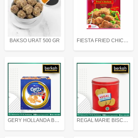
BAKSO URAT 500 GR
FIESTA FRIED CHICKEN 500 GR
GERY HOLLANDA BUTTER COOKIES 450 GRAM
REGAL MARIE BISCUIT KALENG 550 GRAM