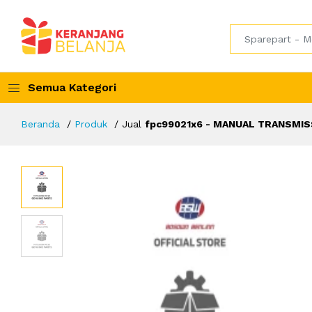
Semua Kategori
Beranda
Produk
Jual
fpc99021x6 - MANUAL TRANSMISS