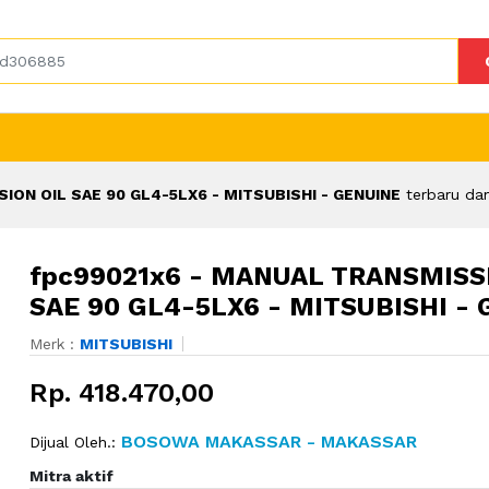
ION OIL SAE 90 GL4-5LX6 - MITSUBISHI - GENUINE
terbaru da
fpc99021x6 - MANUAL TRANSMISS
SAE 90 GL4-5LX6 - MITSUBISHI -
Merk :
MITSUBISHI
Rp. 418.470,00
BOSOWA MAKASSAR - MAKASSAR
Dijual Oleh.:
Mitra aktif