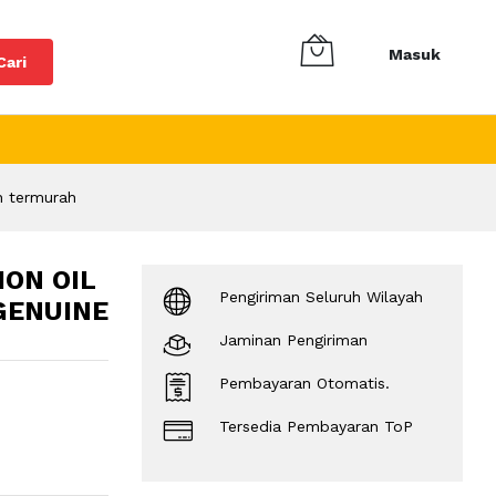
Masuk
Cari
n termurah
ION OIL
Pengiriman Seluruh Wilayah
 GENUINE
Jaminan Pengiriman
Pembayaran Otomatis.
Tersedia Pembayaran ToP