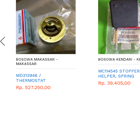
BOSOWA MAKASSAR -
BOSOWA KENDARI - K
MAKASSAR
MC114545 STOPPER
MD313948 /
HELPER, SPRING
THERMOSTAT
Rp. 39.405,00
Rp. 527.250,00