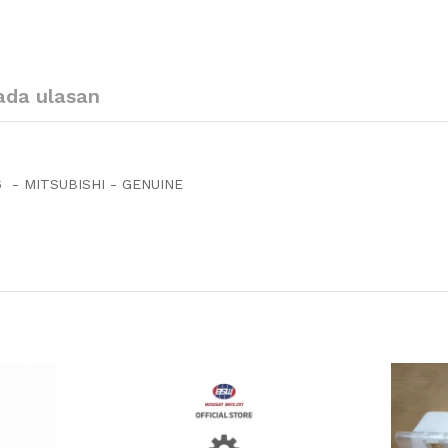
ada ulasan
 - MITSUBISHI - GENUINE