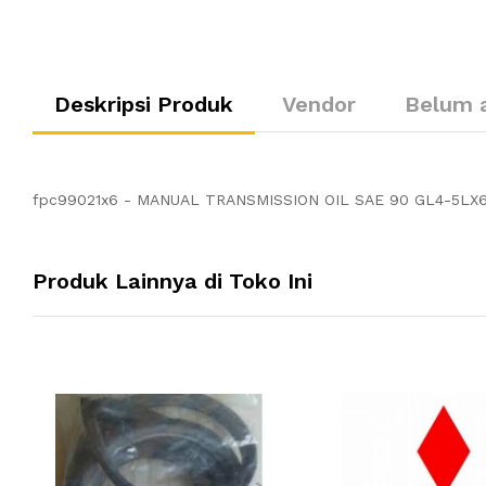
Deskripsi Produk
Vendor
Belum 
fpc99021x6 - MANUAL TRANSMISSION OIL SAE 90 GL4-5LX6
Produk Lainnya di Toko Ini