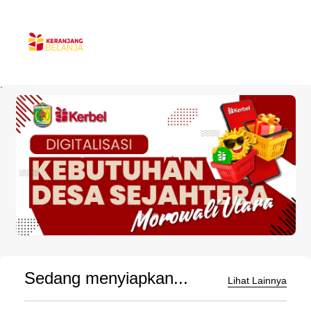
`
Sedang menyiapkan...
Lihat Lainnya