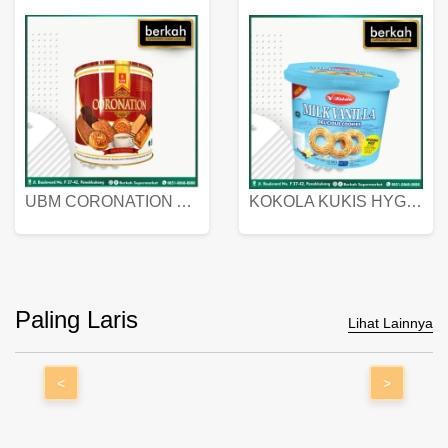
UBM CORONATION ASSORTED BISKUIT KALENG 450 GRAM
KOKOLA KUKIS HYGIENIC MILK VANILLA PACK 320 GR
Paling Laris
Lihat Lainnya
<
>