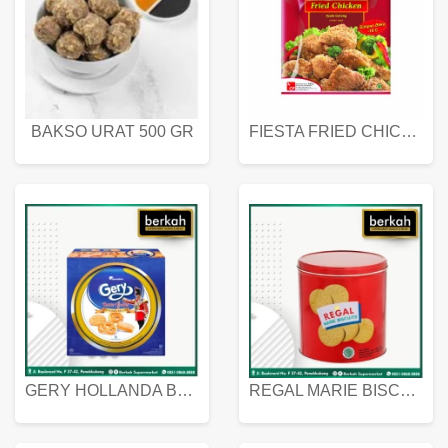
BAKSO URAT 500 GR
FIESTA FRIED CHICKEN 500 GR
GERY HOLLANDA BUTTER COOKIES 450 GRAM
REGAL MARIE BISCUIT KALENG 550 GRAM