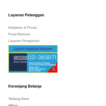
MITSUBISHI - XPANDER
Layanan Pelanggan
Kebijakan & Privasi
Pusat Bantuan
Layanan Pengaduan
Keranjang Belanja
Tentang Kami
Afiliasi