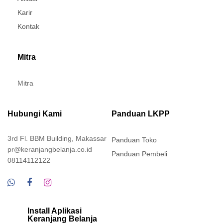
Karir
Kontak
Mitra
Mitra
Hubungi Kami
Panduan LKPP
3rd Fl. BBM Building, Makassar
Panduan Toko
pr@keranjangbelanja.co.id
Panduan Pembeli
08114112122
Install Aplikasi
Keranjang Belanja