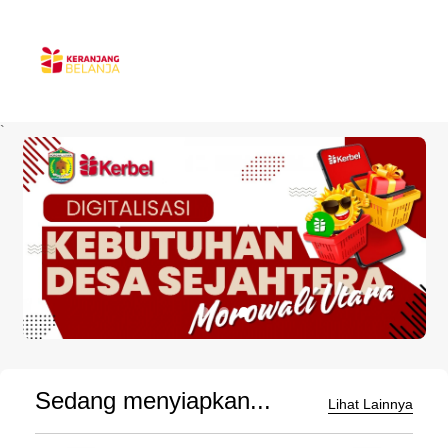
`
Sedang menyiapkan...
Lihat Lainnya