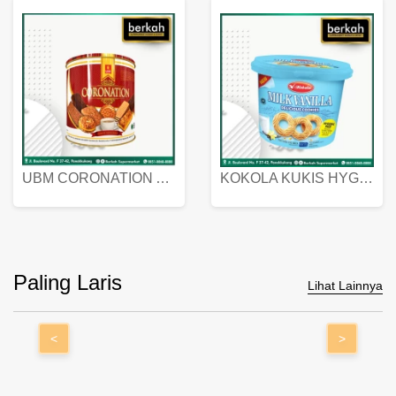
UBM CORONATION ASSORTED BISKUIT KALENG 450 GRAM
KOKOLA KUKIS HYGIENIC MILK VANILLA PACK 320 GR
Paling Laris
Lihat Lainnya
<
>