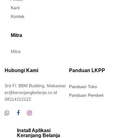
Karir
Kontak
Mitra
Mitra
Hubungi Kami
Panduan LKPP
3rd Fl. BBM Building, Makassar
Panduan Toko
pr@keranjangbelanja.co.id
Panduan Pembeli
08114112122
Install Aplikasi
Keranjang Belanja