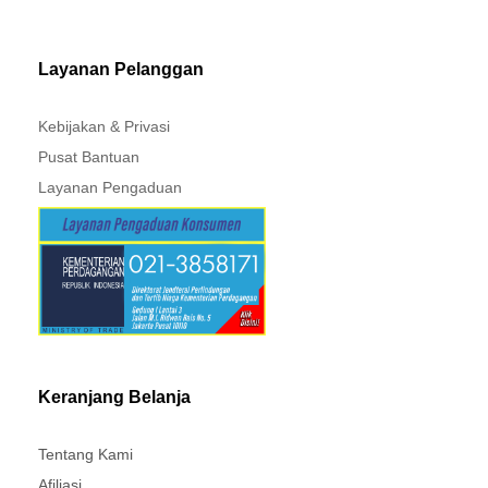
MITSUBISHI - XPANDER
Layanan Pelanggan
Kebijakan & Privasi
Pusat Bantuan
Layanan Pengaduan
Keranjang Belanja
Tentang Kami
Afiliasi