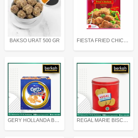
BAKSO URAT 500 GR
FIESTA FRIED CHICKEN 500 GR
GERY HOLLANDA BUTTER COOKIES 450 GRAM
REGAL MARIE BISCUIT KALENG 550 GRAM