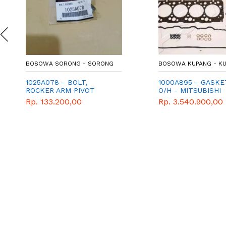
BOSOWA SORONG - SORONG
BOSOWA KUPANG - K
1025A078 - BOLT,
1000A895 - GASKE
ROCKER ARM PIVOT
O/H - MITSUBISHI
Rp. 133.200,00
Rp. 3.540.900,00