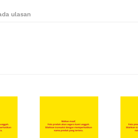
ada ulasan