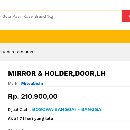
aru dan termurah
MIRROR & HOLDER,DOOR,LH
Merk :
Mitsubishi
Rp. 210.900,00
BOSOWA BANGGAI - BANGGAI
Dijual Oleh.:
Aktif 71 hari yang lalu