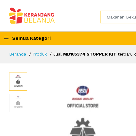
Semua Kategori
Beranda
Produk
Jual
MB185374 STOPPER KIT
terbaru 