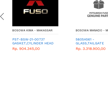
BOSOWA KIMA - MAKASSAR
BOSOWA MANADO - 
PST-BSW-21-00737
5805A561 -
GASKET,CYLINDER HEAD
GLASS,TAILGATE
WINDOW
Rp. 904.345,00
Rp. 3.318.900,00