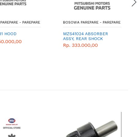
PAREPARE - PAREPARE
BOSOWA PAREPARE - PAREPARE
31 HOOD
MZS41024 ABSORBER
ASSY, REAR SHOCK
50.000,00
Rp. 333.000,00