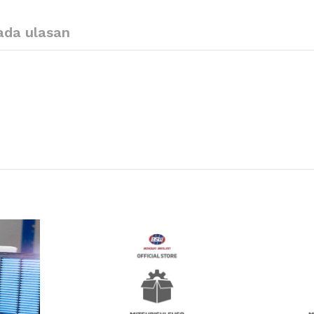
ada ulasan