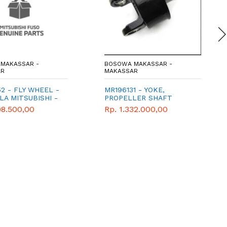
MAKASSAR -
BOSOWA MAKASSAR -
AR
MAKASSAR
2 - FLY WHEEL -
MR196131 - YOKE,
LA MITSUBISHI -
PROPELLER SHAFT
E
98.500,00
Rp. 1.332.000,00