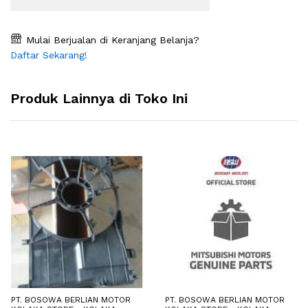
Mulai Berjualan di Keranjang Belanja?
Daftar Sekarang!
Produk Lainnya di Toko Ini
PT. BOSOWA BERLIAN MOTOR
PT. BOSOWA BERLIAN MOTOR