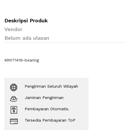
Deskripsi Produk
Vendor
Belum ada ulasan
MN171419-bearing
Pengiriman Seluruh Wilayah
Jaminan Pengiriman
Pembayaran Otomatis.
Tersedia Pembayaran ToP