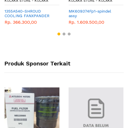
KOLAKA STORE - KOLAKA
KOLAKA STORE - KOLAKA
1355A540-SHROUD
MK609374Fp1-spindel
COOLING FANXPANDER
assy
Rp. 366.300,00
Rp. 1.609.500,00
Produk Sponsor Terkait