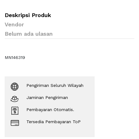
Deskripsi Produk
Vendor
Belum ada ulasan
MN146319
Pengiriman Seluruh Wilayah
Jaminan Pengiriman
Pembayaran Otomatis.
Tersedia Pembayaran ToP