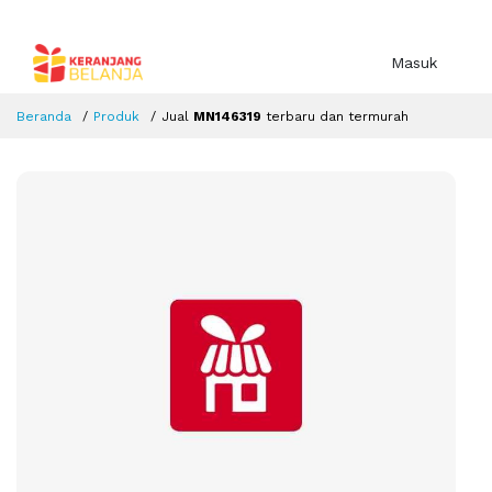
Masuk
Beranda
Produk
Jual
MN146319
terbaru dan termurah