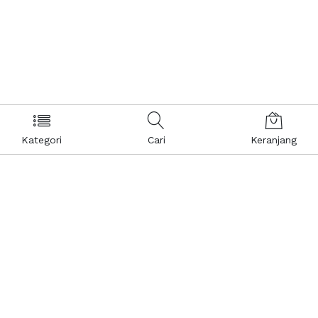
Kategori
Cari
Keranjang
Layanan Pelanggan
Kebijakan & Privasi