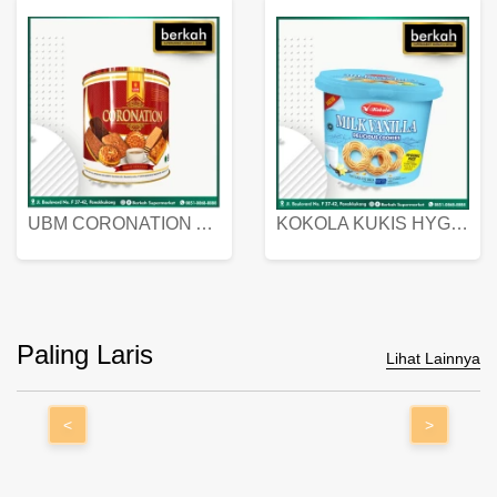
UBM CORONATION ASSORTED BISKUIT KALENG 450 GRAM
KOKOLA KUKIS HYGIENIC MILK VANILLA PACK 320 GR
Paling Laris
Lihat Lainnya
<
>