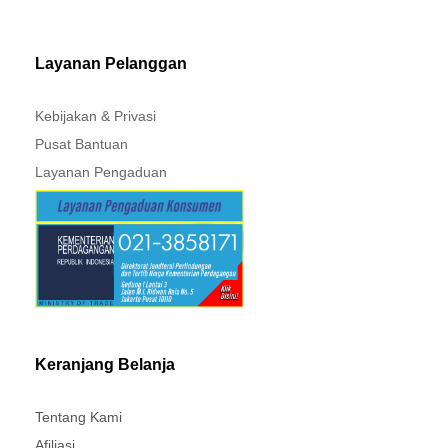
MITSUBISHI - XPANDER
Layanan Pelanggan
Kebijakan & Privasi
Pusat Bantuan
Layanan Pengaduan
Keranjang Belanja
Tentang Kami
Afiliasi