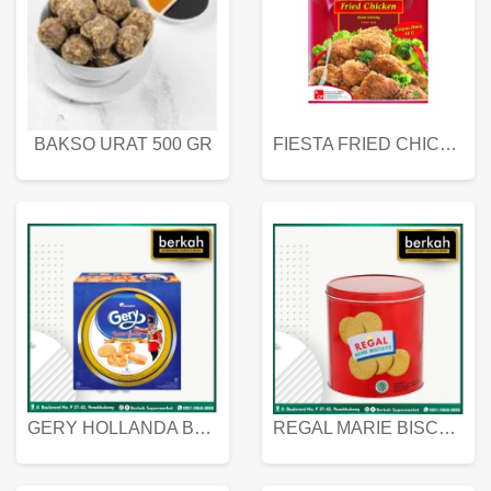
BAKSO URAT 500 GR
FIESTA FRIED CHICKEN 500 GR
GERY HOLLANDA BUTTER COOKIES 450 GRAM
REGAL MARIE BISCUIT KALENG 550 GRAM