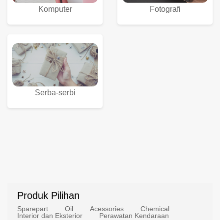
Komputer
Fotografi
Serba-serbi
Produk Pilihan
Sparepart
Oil
Acessories
Chemical
Interior dan Eksterior
Perawatan Kendaraan