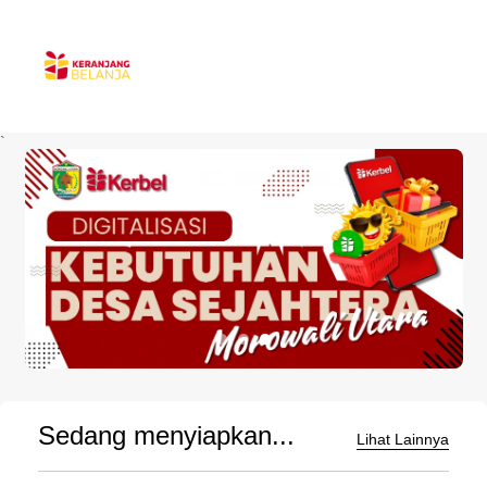
`
Sedang menyiapkan...
Lihat Lainnya