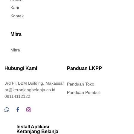
Karir
Kontak
Mitra
Mitra
Hubungi Kami
Panduan LKPP
3rd Fl. BBM Building, Makassar
Panduan Toko
pr@keranjangbelanja.co.id
Panduan Pembeli
08114112122
Install Aplikasi
Keranjang Belanja