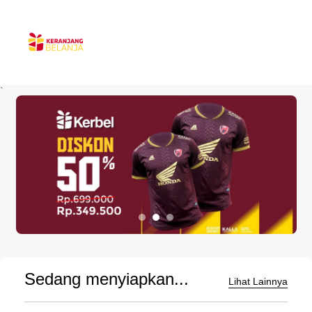
`
Sedang menyiapkan...
Lihat Lainnya