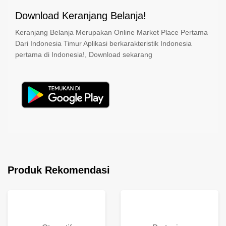
Download Keranjang Belanja!
Keranjang Belanja Merupakan Online Market Place Pertama
Dari Indonesia Timur Aplikasi berkarakteristik Indonesia
pertama di Indonesia!, Download sekarang
Produk Rekomendasi