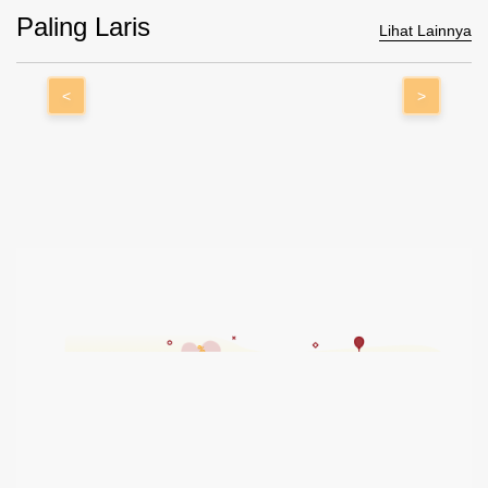
Paling Laris
Lihat Lainnya
<
>