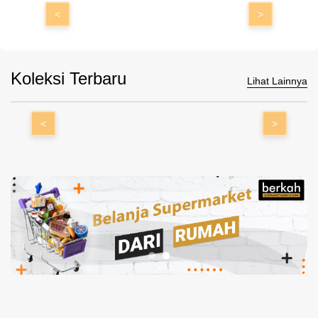
<
>
Koleksi Terbaru
Lihat Lainnya
<
>