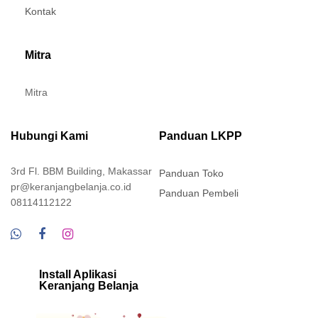
Kontak
Mitra
Mitra
Hubungi Kami
Panduan LKPP
3rd Fl. BBM Building, Makassar
Panduan Toko
pr@keranjangbelanja.co.id
Panduan Pembeli
08114112122
Install Aplikasi
Keranjang Belanja