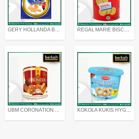
GERY HOLLANDA BUTTER COOKIES 450 GRAM
REGAL MARIE BISCUIT KALENG 550 GRAM
UBM CORONATION ASSORTED BISKUIT KALENG 450 GRAM
KOKOLA KUKIS HYGIENIC MILK VANILLA PACK 320 GR