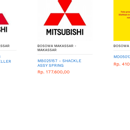
ASSAR
BOSOWA MAKASSAR -
BOSOWA 
MAKASSAR
3
MD0501
MB025157 - SHACKLE
ELLER
Rp. 410
ASSY SPRING
Rp. 177.600,00