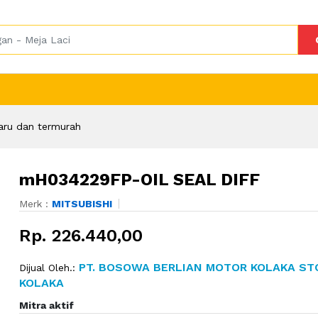
aru dan termurah
mH034229FP-OIL SEAL DIFF
Merk :
MITSUBISHI
Rp. 226.440,00
PT. BOSOWA BERLIAN MOTOR KOLAKA ST
Dijual Oleh.:
KOLAKA
Mitra aktif