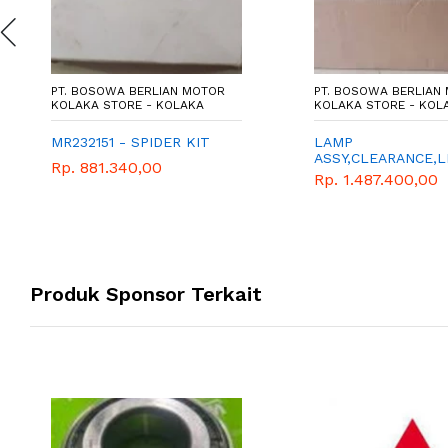
PT. BOSOWA BERLIAN MOTOR
PT. BOSOWA BERLIAN
KOLAKA STORE - KOLAKA
KOLAKA STORE - KOL
MR232151 - SPIDER KIT
LAMP
ASSY,CLEARANCE,L
Rp. 881.340,00
Rp. 1.487.400,00
Produk Sponsor Terkait