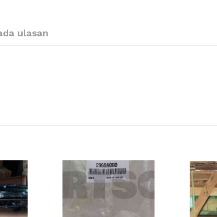
ada ulasan