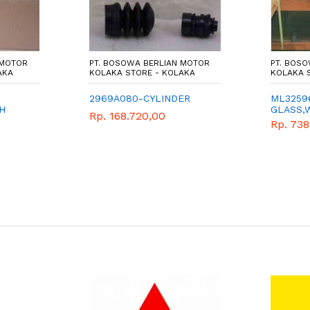
 MOTOR
PT. BOSOWA BERLIAN MOTOR
PT. BOS
AKA
KOLAKA STORE - KOLAKA
KOLAKA 
2969A080-CYLINDER
ML3259
H
GLASS,
Rp. 168.720,00
Rp. 738