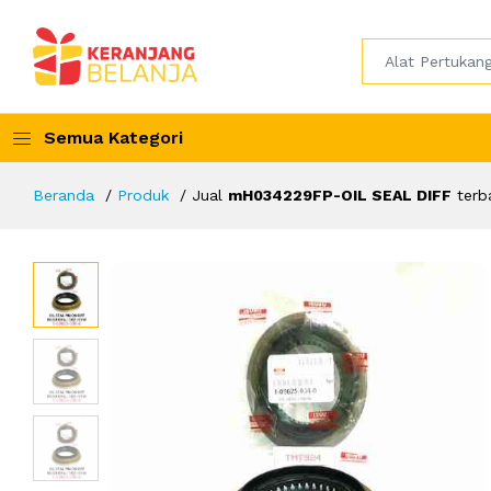
Semua Kategori
Beranda
Produk
Jual
mH034229FP-OIL SEAL DIFF
terb