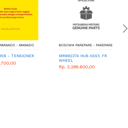
MANADO - MANADO
BOSOWA PAREPARE - PAREPARE
35B - TENSIONER
MR992374 HUB ASSY, FR
WHEEL
.700,00
Rp. 2.286.600,00