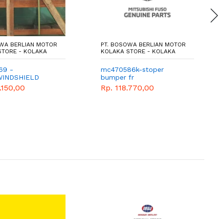
OWA BERLIAN MOTOR
PT. BOSOWA BERLIAN MOTOR
STORE - KOLAKA
KOLAKA STORE - KOLAKA
69 -
mc470586k-stoper
WINDSHIELD
bumper fr
.150,00
Rp. 118.770,00